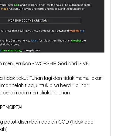
n menyerukan - WORSHIP God and GIVE 
tidak takut Tuhan lagi dan tidak memuliakan 
an telah tiba; untuk bisa berdiri di hari 
 berdiri dan memuliakan Tuhan.
PENCIPTA!
 patut disembah adalah GOD (tidak ada 
bah)