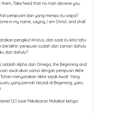
 them, Take heed that no man deceive you.
hat penipuan! dan yang menipu itu siapa?  
ome in my name, saying, I am Christ; and shall 
kan pengikut Kristus, dan saat itu kita tahu 
k berakhir; penipuan sudah dari zaman dahulu 
u dari dahulu?  
ESUS adalah Alpha dan Omega, the Beginning and 
puan awal akan sama dengan penipuan Akhir 
 Tuhan menyatakan Akhir sejak Awal!  Yang 
suatu yang pernah terjadi di Beginning, yaitu 
!
aniel 12:1 saat Pekabaran Malaikat ketiga 