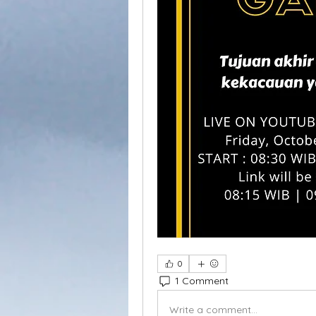
0
1 Comment
Write a comment...