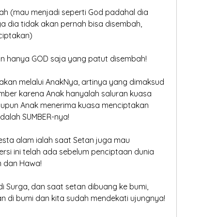
h (mau menjadi seperti God padahal dia 
a dia tidak akan pernah bisa disembah, 
ciptakan)
 hanya GOD saja yang patut disembah!  
akan melalui AnakNya, artinya yang dimaksud 
ber karena Anak hanyalah saluran kuasa 
aupun Anak menerima kuasa menciptakan 
adalah SUMBER-nya!
mesta alam ialah saat Setan juga mau 
rsi ini telah ada sebelum penciptaan dunia 
 dan Hawa!
di Surga, dan saat setan dibuang ke bumi, 
an di bumi dan kita sudah mendekati ujungnya!