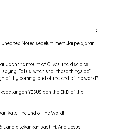
- Unedited Notes sebelum memulai pelajaran 
at upon the mount of Olives, the disciples 
saying, Tell us, when shall these things be? 
gn of thy coming, and of the end of the world?
kedatangan YESUS dan the END of the 
kan kata The End of the Word!
 yang ditekankan saat ini, And Jesus 