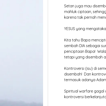
Setan juga mau disemba
mahluk ciptaan, sehingg
karena tak pernah men
YESUS yang mengatakan
Kita tahu Bapa mencipt
sembah DIA sebagai sum
penciptaan Bapa!  Wal
tetapi yang disembah 
Kontroversi (isu) di se
disembah!  Dan kontrove
termasuk adanya Adam
Spiritual warfare gagal 
kontroversi berkelanjut