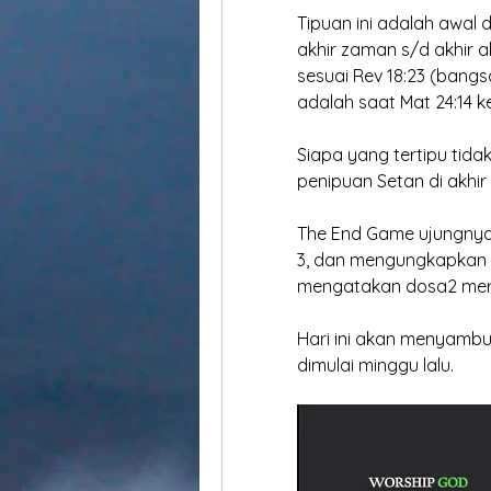
Tipuan ini adalah awal 
akhir zaman s/d akhir a
sesuai Rev 18:23 (bangsa
adalah saat Mat 24:14 
Siapa yang tertipu tid
penipuan Setan di akhi
The End Game ujungnya
3, dan mengungkapkan 
mengatakan dosa2 mer
Hari ini akan menyambu
dimulai minggu lalu.