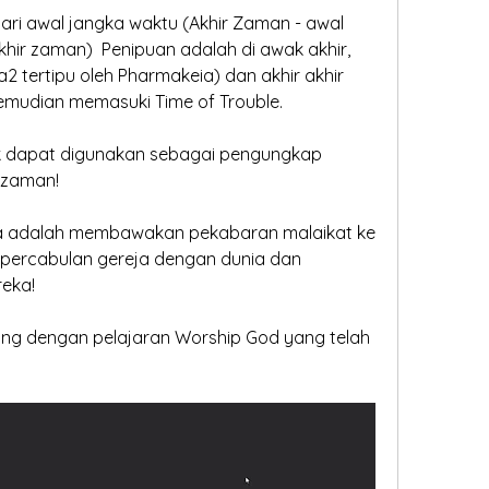
dari awal jangka waktu (Akhir Zaman - awal 
khir zaman)  Penipuan adalah di awak akhir, 
2 tertipu oleh Pharmakeia) dan akhir akhir 
kemudian memasuki Time of Trouble.
ak dapat digunakan sebagai pengungkap 
r zaman!
 adalah membawakan pekabaran malaikat ke 
percabulan gereja dengan dunia dan 
eka!
ng dengan pelajaran Worship God yang telah 