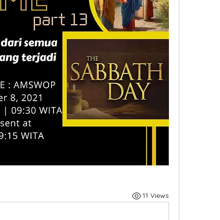
11 Views