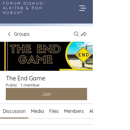
FORUM DISKUSI
ALKITAB & ROH
NUBUAT
Groups
The End Game
Public
·
1 member
Join
Discussion
Media
Files
Members
About