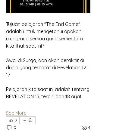
Tujuan pelajaran "The End Game" 
adalah untuk mengetahui apakah 
ujung-nya semua yang sementara 
kita lihat saat ini?
Awal di Surga, dan akan berakhir di 
dunia yang tercatat di Revelation 12 : 
17
Pelajaran kita saat ini adalah tentang 
REVELATION 13, terdiri dari 18 ayat
See More
0
0
4