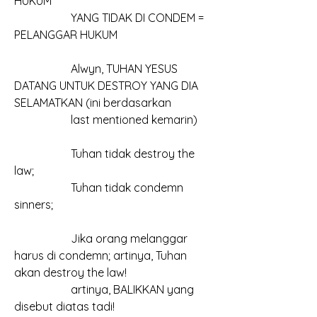
HUKUM
		YANG TIDAK DI CONDEM = 
PELANGGAR HUKUM
		Alwyn, TUHAN YESUS 
DATANG UNTUK DESTROY YANG DIA 
SELAMATKAN (ini berdasarkan
		last mentioned kemarin)
		Tuhan tidak destroy the 
law;
		Tuhan tidak condemn 
sinners;
		Jika orang melanggar 
harus di condemn; artinya, Tuhan 
akan destroy the law!
		artinya, BALIKKAN yang 
disebut diatas tadi!