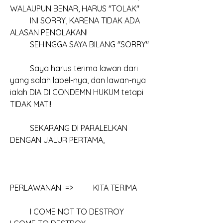
WALAUPUN BENAR, HARUS "TOLAK"
	INI SORRY, KARENA TIDAK ADA 
ALASAN PENOLAKAN!
	SEHINGGA SAYA BILANG "SORRY"
	Saya harus terima lawan dari 
yang salah label-nya, dan lawan-nya 
ialah DIA DI CONDEMN HUKUM tetapi 
TIDAK MATI!
	SEKARANG DI PARALELKAN 
DENGAN JALUR PERTAMA,
PERLAWANAN  =>          KITA TERIMA
	I COME NOT TO DESTROY						