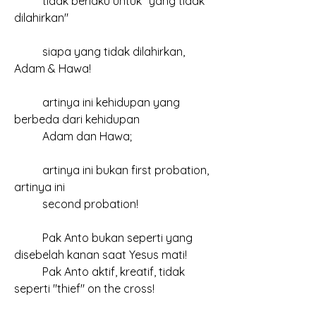
	tidak berlaku untuk "yang tidak 
dilahirkan"
	siapa yang tidak dilahirkan, 
Adam & Hawa!
	artinya ini kehidupan yang 
berbeda dari kehidupan
	Adam dan Hawa;
	artinya ini bukan first probation, 
artinya ini
	second probation!
	Pak Anto bukan seperti yang 
disebelah kanan saat Yesus mati!
	Pak Anto aktif, kreatif, tidak 
seperti "thief" on the cross!