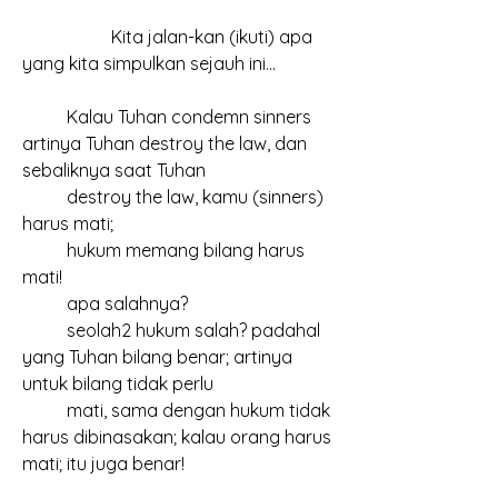
		Kita jalan-kan (ikuti) apa 
yang kita simpulkan sejauh ini...
	Kalau Tuhan condemn sinners 
artinya Tuhan destroy the law, dan 
sebaliknya saat Tuhan
	destroy the law, kamu (sinners) 
harus mati;
	hukum memang bilang harus 
mati!
	apa salahnya?
	seolah2 hukum salah? padahal 
yang Tuhan bilang benar; artinya 
untuk bilang tidak perlu
	mati, sama dengan hukum tidak 
harus dibinasakan; kalau orang harus 
mati; itu juga benar!