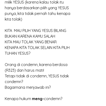
milik YESUS (karena kalau tolak itu 
hanya berdasarkan pilih yang YESUS 
punya, kita tidak pernah tahu kenapa 
kita tolak)
KITA  MAU PILIH YANG YESUS BILANG 
BUKAN KARENA KAMU SALAH
KITA MAU TOLAK YANG BENAR
KENAPA KITA TOLAK SELAIN KITA PILIH 
TUHAN YESUS?
Orang di condemn, karena berdosa 
(R323) dan harus mati!
Tetapi tidak di condemn, YESUS tidak 
condemn?
Bagaimana menjawab ini?
Kenapa hukum 
meng-
condemn?  