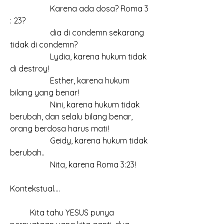
		Karena ada dosa? Roma 3 
: 23?
		dia di condemn sekarang 
tidak di condemn?
		Lydia, karena hukum tidak 
di destroy!
		Esther, karena hukum 
bilang yang benar!
		Nini, karena hukum tidak 
berubah, dan selalu bilang benar, 
orang berdosa harus mati!
		Geidy, karena hukum tidak 
berubah..
		Nita, karena Roma 3:23!
Kontekstual....
	Kita tahu YESUS punya 