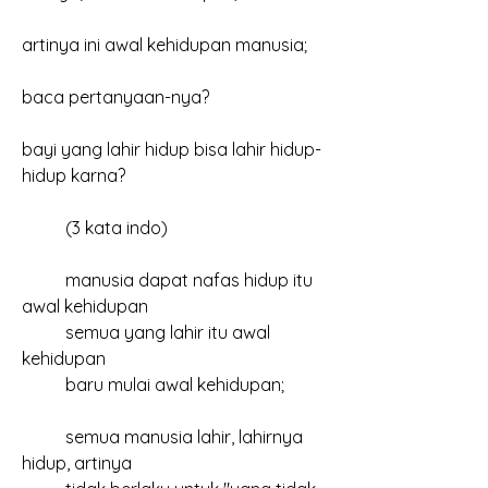
artinya ini awal kehidupan manusia;
baca pertanyaan-nya?
bayi yang lahir hidup bisa lahir hidup-
hidup karna?
	(3 kata indo)
	manusia dapat nafas hidup itu 
awal kehidupan
	semua yang lahir itu awal 
kehidupan
	baru mulai awal kehidupan;
	semua manusia lahir, lahirnya 
hidup, artinya