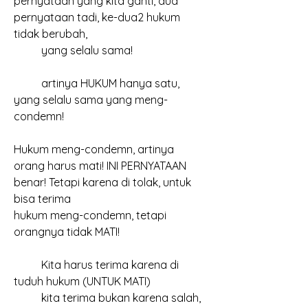
pernyataan yang kita ganti, dua 
pernyataan tadi, ke-dua2 hukum 
tidak berubah, 
	yang selalu sama!
	artinya HUKUM hanya satu, 
yang selalu sama yang meng-
condemn!
Hukum meng-condemn, artinya 
orang harus mati! INI PERNYATAAN 
benar! Tetapi karena di tolak, untuk 
bisa terima
hukum meng-condemn, tetapi 
orangnya tidak MATI!
	Kita harus terima karena di 
tuduh hukum (UNTUK MATI)
	kita terima bukan karena salah, 