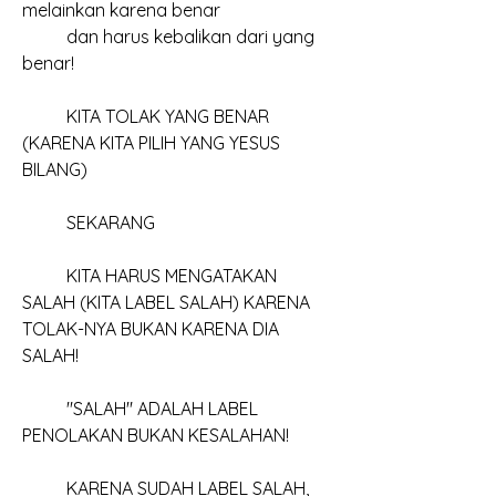
melainkan karena benar
	dan harus kebalikan dari yang 
benar!
	KITA TOLAK YANG BENAR 
(KARENA KITA PILIH YANG YESUS 
BILANG)
	SEKARANG
	KITA HARUS MENGATAKAN 
SALAH (KITA LABEL SALAH) KARENA 
TOLAK-NYA BUKAN KARENA DIA 
SALAH!
	"SALAH" ADALAH LABEL 
PENOLAKAN BUKAN KESALAHAN!
	KARENA SUDAH LABEL SALAH, 