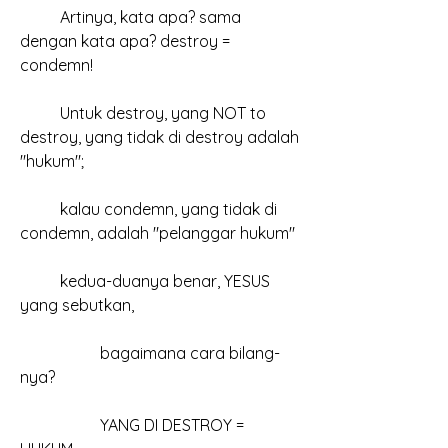
	Artinya, kata apa? sama 
dengan kata apa? destroy = 
condemn!
	Untuk destroy, yang NOT to 
destroy, yang tidak di destroy adalah 
"hukum";
	kalau condemn, yang tidak di 
condemn, adalah "pelanggar hukum"
	kedua-duanya benar, YESUS 
yang sebutkan,
		bagaimana cara bilang-
nya?
		YANG DI DESTROY =  