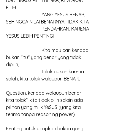
DAN HARUS PILIH BENAR, KITA AKAN 
PILIH
			YANG YESUS BENAR; 
SEHINGGA NILAI BENARNYA TIDAK KITA
			RENDAHKAN, KARENA 
YESUS LEBIH PENTING!
			Kita mau cari kenapa 
bukan "itu" yang benar yang tidak 
dipilih,
			tolak bukan karena 
salah; kita tolak walaupun BENAR; 
Question, kenapa walaupun benar 
kita tolak? kita tidak pilih selain ada 
pilihan yang milik YeSUS (yang kita 
terima tanpa reasoning power)
Penting untuk ucapkan bukan yang 