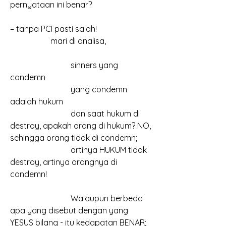
pernyataan ini benar?
= tanpa PCI pasti salah!
		mari di analisa,
			sinners yang 
condemn
			yang condemn 
adalah hukum
			dan saat hukum di 
destroy, apakah orang di hukum? NO, 
sehingga orang tidak di condemn;
			artinya HUKUM tidak 
destroy, artinya orangnya di 
condemn!
			Walaupun berbeda 
apa yang disebut dengan yang 
YESUS bilang - itu kedapatan BENAR;