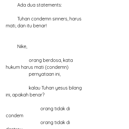
	Ada dua statements:
	Tuhan condemn sinners, harus 
mati, dan itu benar!
	Nike,
		orang berdosa, kata 
hukum harus mati (condemn)
		pernyataan ini, 
		kalau Tuhan yesus bilang 
ini, apakah benar?
			orang tidak di 
condem
			orang tidak di 