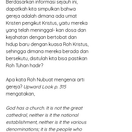
Berdasarkan informasi sejauh ini, 
dapatkah kita simpulkan bahwa 
gereja adalah dimana ada umat 
Kristen pengikut Kristus, yaitu mereka 
yang telah meninggal- kan dosa dan 
kejahatan dengan bertobat dan 
hidup baru dengan kuasa Roh Kristus, 
sehingga dimana mereka berada dan 
bersekutu, disitulah kita bisa pastikan 
Roh Tuhan hadir? 
Apa kata Roh Nubuat mengenai arti 
gereja? 
Upward Look p. 315 
mengatakan, 
God has a church. It is not the great 
cathedral, neither is it the national 
establishment, neither is it the various 
denominations; it is the people who 