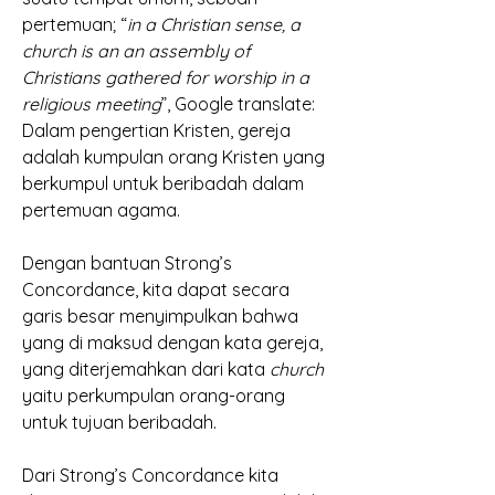
pertemuan; “
in a Christian sense, a 
church is an an assembly of 
Christians gathered for worship in a 
religious meeting
”, Google translate: 
Dalam pengertian Kristen, gereja 
adalah kumpulan orang Kristen yang 
berkumpul untuk beribadah dalam 
pertemuan agama. 
Dengan bantuan Strong’s 
Concordance, kita dapat secara 
garis besar menyimpulkan bahwa 
yang di maksud dengan kata gereja, 
yang diterjemahkan dari kata 
church 
yaitu perkumpulan orang-orang 
untuk tujuan beribadah. 
Dari Strong’s Concordance kita 