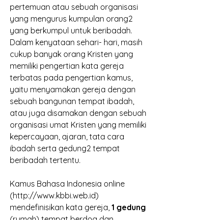
pertemuan atau sebuah organisasi 
yang mengurus kumpulan orang2 
yang berkumpul untuk beribadah. 
Dalam kenyataan sehari- hari, masih 
cukup banyak orang Kristen yang 
memiliki pengertian kata gereja 
terbatas pada pengertian kamus, 
yaitu menyamakan gereja dengan 
sebuah bangunan tempat ibadah, 
atau juga disamakan dengan sebuah 
organisasi umat Kristen yang memiliki 
kepercayaan, ajaran, tata cara 
ibadah serta gedung2 tempat 
beribadah tertentu. 
Kamus Bahasa Indonesia online 
(http://www.kbbi.web.id) 
mendefinisikan kata gereja, 
1 gedung 
(rumah) tempat berdoa dan 