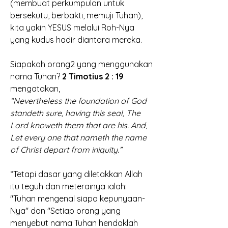
(membuat perkumpulan untuk 
bersekutu, berbakti, memuji Tuhan), 
kita yakin YESUS melalui Roh-Nya 
yang kudus hadir diantara mereka. 
Siapakah orang2 yang menggunakan 
nama Tuhan? 
2 Timotius 2 : 19 
mengatakan, 
“Nevertheless the foundation of God 
standeth sure, having this seal, The 
Lord knoweth them that are his. And, 
Let every one that nameth the name 
of Christ depart from iniquity.” 
“Tetapi dasar yang diletakkan Allah 
itu teguh dan meterainya ialah: 
"Tuhan mengenal siapa kepunyaan-
Nya" dan "Setiap orang yang 
menyebut nama Tuhan hendaklah 