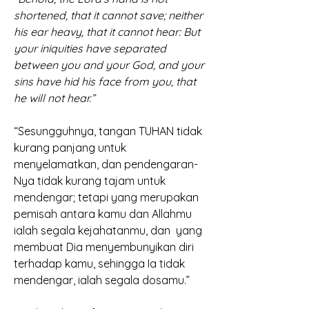
shortened, that it cannot save; neither 
his ear heavy, that it cannot hear: But 
your iniquities have separated 
between you and your God, and your 
sins have hid his face from you, that 
he will not hear.” 
“Sesungguhnya, tangan TUHAN tidak 
kurang panjang untuk 
menyelamatkan, dan pendengaran-
Nya tidak kurang tajam untuk 
mendengar; tetapi yang merupakan 
pemisah antara kamu dan Allahmu 
ialah segala kejahatanmu, dan  yang 
membuat Dia menyembunyikan diri 
terhadap kamu, sehingga Ia tidak 
mendengar, ialah segala dosamu.” 