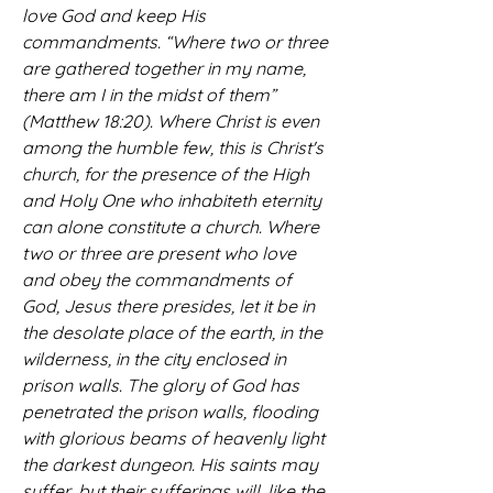
love God and keep His 
commandments. “Where two or three 
are gathered together in my name, 
there am I in the midst of them” 
(Matthew 18:20). Where Christ is even 
among the humble few, this is Christ's 
church, for the presence of the High 
and Holy One who inhabiteth eternity 
can alone constitute a church. Where 
two or three are present who love 
and obey the commandments of 
God, Jesus there presides, let it be in 
the desolate place of the earth, in the 
wilderness, in the city enclosed in 
prison walls. The glory of God has 
penetrated the prison walls, flooding 
with glorious beams of heavenly light 
the darkest dungeon. His saints may 
suffer, but their sufferings will, like the 