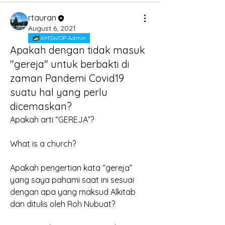
rtauran
August 6, 2021
AMSWOP Admin
Apakah dengan tidak masuk
"gereja" untuk berbakti di
zaman Pandemi Covid19
suatu hal yang perlu
dicemaskan?
Apakah arti “GEREJA”? 
What is a church? 
Apakah pengertian kata “gereja” 
yang saya pahami saat ini sesuai 
dengan apa yang maksud Alkitab 
dan ditulis oleh Roh Nubuat? 