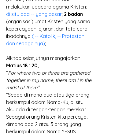
melakukan upacara agama Kristen: 
di situ ada -- yang besar
; 
2 badan 
(organisasi) umat Kristen yang sama 
kepercayaan, ajaran, dan tata cara 
ibadahnya 
( -- Katolik, -- Protestan, 
dan sebagainya)
; 
Alkitab selanjutnya mengajarkan, 
Matius 18 : 20,
“
For where two or three are gathered 
together in my name, there am I in the 
midst of them.
” 
“Sebab di mana dua atau tiga orang 
berkumpul dalam Nama-Ku, di situ 
Aku ada di tengah-tengah mereka.” 
Sebagai orang Kristen kita percaya, 
dimana ada 2 atau 3 orang yang 
berkumpul dalam Nama YESUS 