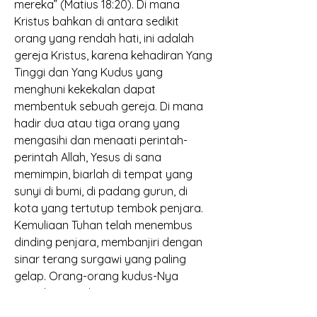
mereka” (Matius 18:20). Di mana 
Kristus bahkan di antara sedikit 
orang yang rendah hati, ini adalah 
gereja Kristus, karena kehadiran Yang 
Tinggi dan Yang Kudus yang 
menghuni kekekalan dapat 
membentuk sebuah gereja. Di mana 
hadir dua atau tiga orang yang 
mengasihi dan menaati perintah-
perintah Allah, Yesus di sana 
memimpin, biarlah di tempat yang 
sunyi di bumi, di padang gurun, di 
kota yang tertutup tembok penjara. 
Kemuliaan Tuhan telah menembus 
dinding penjara, membanjiri dengan 
sinar terang surgawi yang paling 
gelap. Orang-orang kudus-Nya 
mungkin menderita, tetapi 
penderitaan 