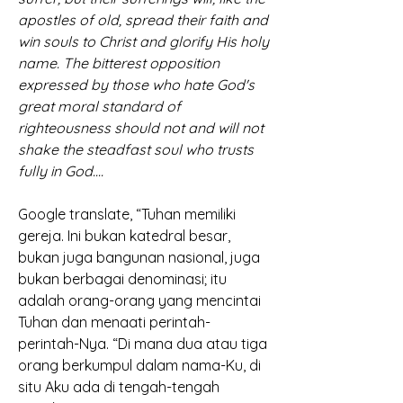
apostles of old, spread their faith and 
win souls to Christ and glorify His holy 
name. The bitterest opposition 
expressed by those who hate God's 
great moral standard of 
righteousness should not and will not 
shake the steadfast soul who trusts 
fully in God.... 
Google translate, “Tuhan memiliki 
gereja. Ini bukan katedral besar, 
bukan juga bangunan nasional, juga 
bukan berbagai denominasi; itu 
adalah orang-orang yang mencintai 
Tuhan dan menaati perintah-
perintah-Nya. “Di mana dua atau tiga 
orang berkumpul dalam nama-Ku, di 
situ Aku ada di tengah-tengah 