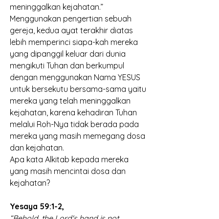
meninggalkan kejahatan.” 
Menggunakan pengertian sebuah 
gereja, kedua ayat terakhir diatas 
lebih memperinci siapa-kah mereka 
yang dipanggil keluar dari dunia 
mengikuti Tuhan dan berkumpul 
dengan menggunakan Nama YESUS 
untuk bersekutu bersama-sama yaitu 
mereka yang telah meninggalkan 
kejahatan, karena kehadiran Tuhan 
melalui Roh-Nya tidak berada pada 
mereka yang masih memegang dosa 
dan kejahatan. 
Apa kata Alkitab kepada mereka 
yang masih mencintai dosa dan 
kejahatan? 
Yesaya 59:1-2, 
“Behold, the Lord's hand is not 