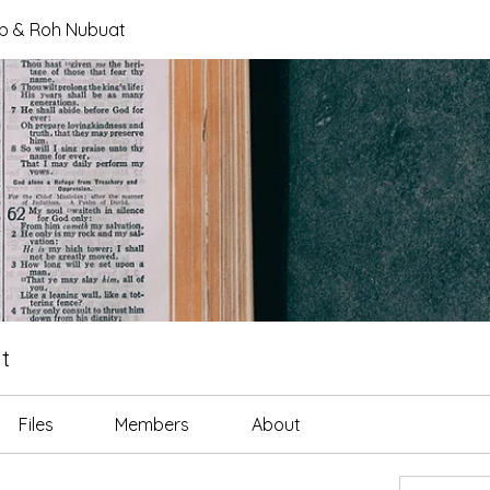
tab & Roh Nubuat
t
Files
Members
About