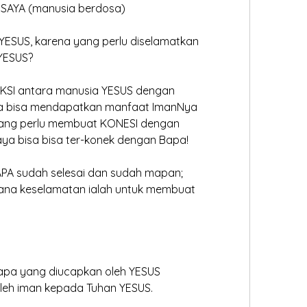
n SAYA (manusia berdosa)
YESUS, karena yang perlu diselamatkan
YESUS?
KSI antara manusia YESUS dengan
ya bisa mendapatkan manfaat ImanNya
rang perlu membuat KONESI dengan
aya bisa bisa ter-konek dengan Bapa!
APA sudah selesai dan sudah mapan;
cana keselamatan ialah untuk membuat
apa yang diucapkan oleh YESUS
leh iman kepada Tuhan YESUS.