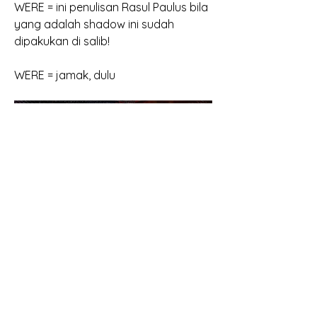
WERE = ini penulisan Rasul Paulus bila 
yang adalah shadow ini sudah 
dipakukan di salib!
WERE = jamak, dulu
Tetapi yang Rasul Paulus tuliskan 
kepada orang2 Kolose bukan WERE 
melainkan ARE