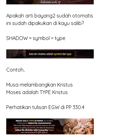
Apakah arti bayang2 sudah otomatis 
ini sudah dipakukan di kayu salib?
SHADOW = symbol = type
Contoh,
Musa melambangkan Kristus
Moses adalah TYPE Kristus
Perhatikan tulisan EGW di PP 330.4