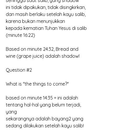
sehingga saat salib, yang shadow
ini tidak dipakukan, tidak disingkirkan, 
dan masih berlaku setelah kayu salib, 
karena bukan menunjukkan
kepada kematian Tuhan Yesus di salib 
(minute 16:22)
Based on minute 24:32, Bread and 
wine (grape juice) adalah shadow!
Question #2
What is "the things to come?"
based on minute 14:35 = ini adalah 
tentang hal-hal yang belum terjadi, 
yang
sekarangnya adalah bayang2 yang 
sedang dilakukan setelah kayu salib!