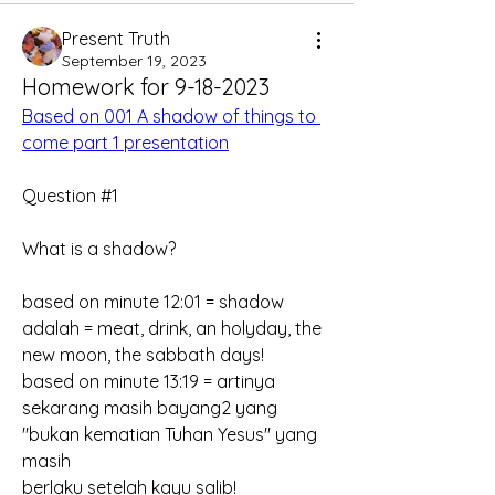
Present Truth
September 19, 2023
Homework for 9-18-2023
Based on 001 A shadow of things to 
come part 1 presentation
Question #1
What is a shadow?
based on minute 12:01 = shadow 
adalah = meat, drink, an holyday, the 
new moon, the sabbath days!
based on minute 13:19 = artinya 
sekarang masih bayang2 yang 
"bukan kematian Tuhan Yesus" yang 
masih
berlaku setelah kayu salib!