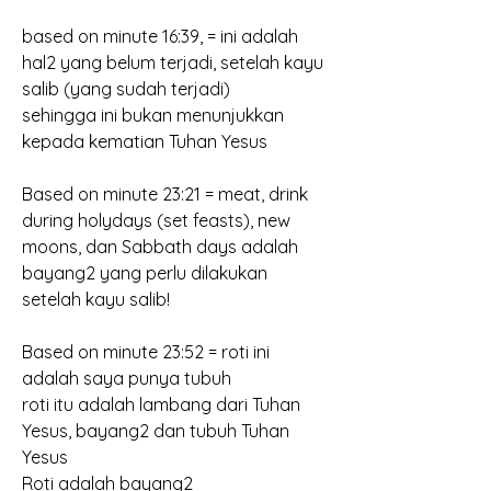
based on minute 16:39, = ini adalah 
hal2 yang belum terjadi, setelah kayu 
salib (yang sudah terjadi)
sehingga ini bukan menunjukkan 
kepada kematian Tuhan Yesus
Based on minute 23:21 = meat, drink 
during holydays (set feasts), new 
moons, dan Sabbath days adalah 
bayang2 yang perlu dilakukan 
setelah kayu salib!
Based on minute 23:52 = roti ini 
adalah saya punya tubuh
roti itu adalah lambang dari Tuhan 
Yesus, bayang2 dan tubuh Tuhan 
Yesus
Roti adalah bayang2