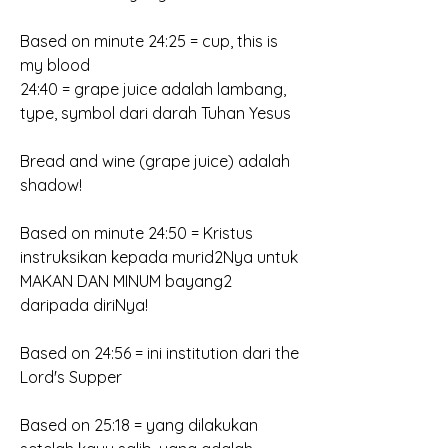
Based on minute 24:25 = cup, this is 
my blood
24:40 = grape juice adalah lambang, 
type, symbol dari darah Tuhan Yesus
Bread and wine (grape juice) adalah 
shadow!
Based on minute 24:50 = Kristus 
instruksikan kepada murid2Nya untuk
MAKAN DAN MINUM bayang2 
daripada diriNya!
Based on 24:56 = ini institution dari the 
Lord's Supper
Based on 25:18 = yang dilakukan 