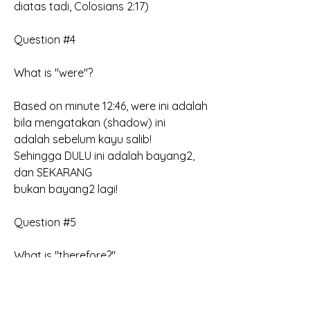
diatas tadi, Colosians 2:17)
Question #4
What is "were"?
Based on minute 12:46, were ini adalah 
bila mengatakan (shadow) ini
adalah sebelum kayu salib!
Sehingga DULU ini adalah bayang2, 
dan SEKARANG
bukan bayang2 lagi!
Question #5
What is "therefore?"
Question #6