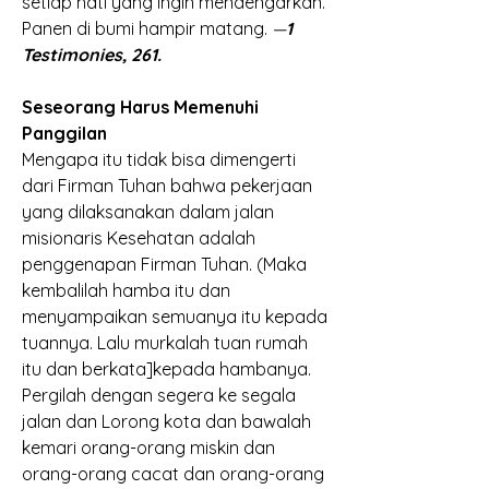
setiap hati yang ingin mendengarkan.  
Panen di bumi hampir matang. 
—
1 
Testimonies, 261.
Seseorang Harus Memenuhi 
Panggilan
Mengapa itu tidak bisa dimengerti 
dari Firman Tuhan bahwa pekerjaan 
yang dilaksanakan dalam jalan 
misionaris Kesehatan adalah 
penggenapan Firman Tuhan. (Maka 
kembalilah hamba itu dan 
menyampaikan semuanya itu kepada 
tuannya. Lalu murkalah tuan rumah 
itu dan berkata]kepada hambanya. 
Pergilah dengan segera ke segala 
jalan dan Lorong kota dan bawalah 
kemari orang-orang miskin dan 
orang-orang cacat dan orang-orang 