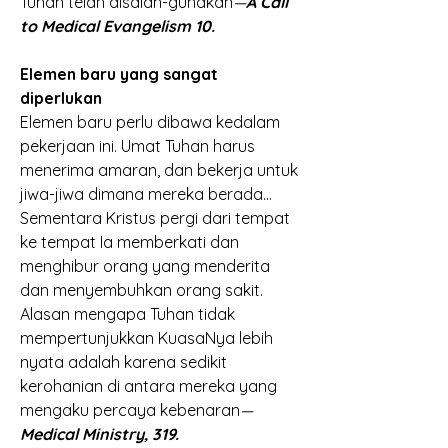
Tuhan telah disalah-gunakan
—
A Call 
to Medical Evangelism 10.
Elemen baru yang sangat 
diperlukan
Elemen baru perlu dibawa kedalam 
pekerjaan ini. Umat Tuhan harus 
menerima amaran, dan bekerja untuk 
jiwa-jiwa dimana mereka berada…
Sementara Kristus pergi dari tempat 
ke tempat Ia memberkati dan 
menghibur orang yang menderita 
dan menyembuhkan orang sakit. 
Alasan mengapa Tuhan tidak 
mempertunjukkan KuasaNya lebih 
nyata adalah karena sedikit 
kerohanian di antara mereka yang 
mengaku percaya kebenaran
—
Medical Ministry, 319.