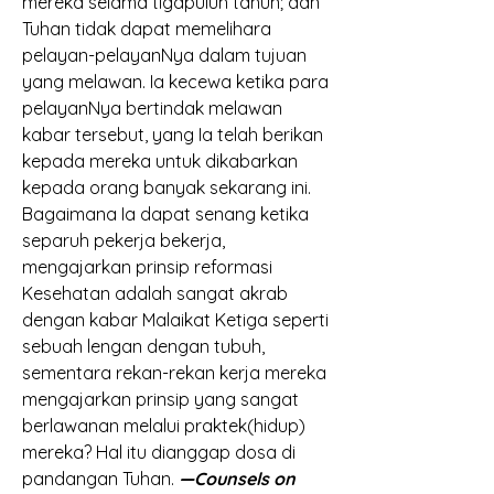
mereka selama tigapuluh tahun; dan 
Tuhan tidak dapat memelihara 
pelayan-pelayanNya dalam tujuan 
yang melawan. Ia kecewa ketika para 
pelayanNya bertindak melawan 
kabar tersebut, yang Ia telah berikan 
kepada mereka untuk dikabarkan 
kepada orang banyak sekarang ini. 
Bagaimana Ia dapat senang ketika 
separuh pekerja bekerja, 
mengajarkan prinsip reformasi 
Kesehatan adalah sangat akrab 
dengan kabar Malaikat Ketiga seperti 
sebuah lengan dengan tubuh, 
sementara rekan-rekan kerja mereka 
mengajarkan prinsip yang sangat 
berlawanan melalui praktek(hidup) 
mereka? Hal itu dianggap dosa di 
pandangan Tuhan.
—Counsels on 