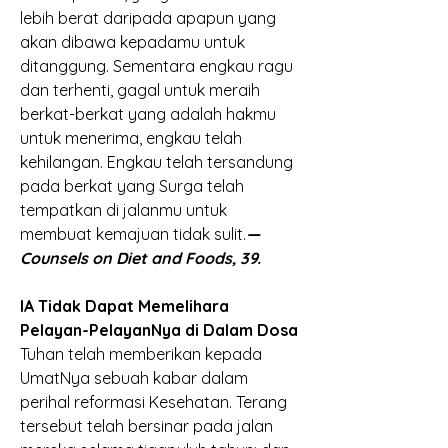
lebih berat daripada apapun yang 
akan dibawa kepadamu untuk 
ditanggung. Sementara engkau ragu 
dan terhenti, gagal untuk meraih 
berkat-berkat yang adalah hakmu 
untuk menerima, engkau telah 
kehilangan. Engkau telah tersandung 
pada berkat yang Surga telah 
tempatkan di jalanmu untuk 
membuat kemajuan tidak sulit.
—
Counsels on Diet and Foods, 39.
IA Tidak Dapat Memelihara 
Pelayan-PelayanNya di Dalam Dosa
Tuhan telah memberikan kepada 
UmatNya sebuah kabar dalam 
perihal reformasi Kesehatan. Terang 
tersebut telah bersinar pada jalan 