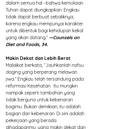
dalam semua hal –bahwa kemuliaan 
Tuhan dapat diungkapkan. Engkau 
tidak dapat berbuat sebaliknya, 
karena engkau mempunyai karakter 
untuk dibentuk bagi kehidupan kekal 
yang akan datang.”
—Counsels on 
Diet and Foods, 34.
Makin Dekat dan Lebih Berat
Malaikat berkata, “Jauhkanlah nafsu 
daging yang berperang melawan 
jiwa.” Engkau telah tersandung pada 
reformasi Kesehatan.  Itu mungkin 
nampak seperti tambahan yang 
tidak berguna untuk kebenaran 
bagimu. Bukan demikian, itu adalah 
bagian dari kebenaran. Di sini adalah 
pekerjaan yang berada 
dihadapanmu, yang makin dekat dan 