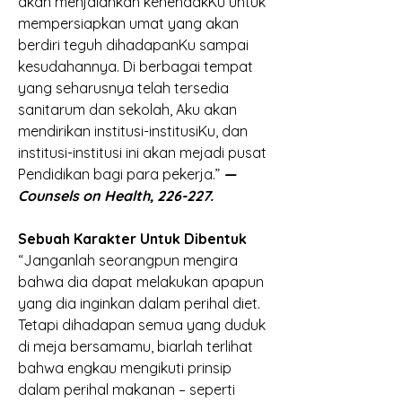
akan menjalankan kehendakKu untuk 
mempersiapkan umat yang akan 
berdiri teguh dihadapanKu sampai 
kesudahannya. Di berbagai tempat 
yang seharusnya telah tersedia 
sanitarum dan sekolah, Aku akan 
mendirikan institusi-institusiKu, dan 
institusi-institusi ini akan mejadi pusat 
Pendidikan bagi para pekerja.”
—
Counsels on Health, 226-227.
Sebuah Karakter Untuk Dibentuk
“Janganlah seorangpun mengira 
bahwa dia dapat melakukan apapun 
yang dia inginkan dalam perihal diet. 
Tetapi dihadapan semua yang duduk 
di meja bersamamu, biarlah terlihat 
bahwa engkau mengikuti prinsip 
dalam perihal makanan – seperti 