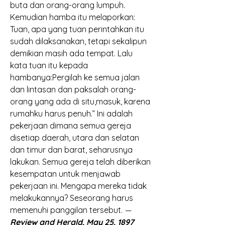
buta dan orang-orang lumpuh. 
Kemudian hamba itu melaporkan: 
Tuan, apa yang tuan perintahkan itu 
sudah dilaksanakan, tetapi sekalipun 
demikian masih ada tempat. Lalu 
kata tuan itu kepada 
hambanya:Pergilah ke semua jalan 
dan lintasan dan paksalah orang-
orang yang ada di situ,masuk, karena 
rumahku harus penuh.” Ini adalah 
pekerjaan dimana semua gereja 
disetiap daerah, utara dan selatan 
dan timur dan barat, seharusnya 
lakukan. Semua gereja telah diberikan 
kesempatan untuk menjawab 
pekerjaan ini. Mengapa mereka tidak 
melakukannya? Seseorang harus 
memenuhi panggilan tersebut. 
—
Review and Herald, May 25, 1897