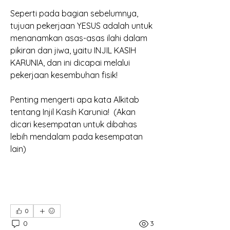
Seperti pada bagian sebelumnya, 
tujuan pekerjaan YESUS adalah untuk 
menanamkan asas-asas ilahi dalam 
pikiran dan jiwa, yaitu INJIL KASIH 
KARUNIA, dan ini dicapai melalui 
pekerjaan kesembuhan fisik!
Penting mengerti apa kata Alkitab 
tentang Injil Kasih Karunia!  (Akan 
dicari kesempatan untuk dibahas 
lebih mendalam pada kesempatan 
lain)
0
0
3