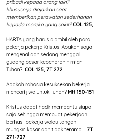
pribadi kepada orang lain? 
khususnya diajarkan saat 
memberikan perawatan sederhanan 
kepada mereka yang sakit? 
COL 125, 
HARTA yang harus diambil oleh para 
pekerja pekerja Kristus! Apakah saya 
mengenal dan sedang menggali 
gudang besar kebenaran Firman 
Tuhan?  
COL 125, 7T 272
Apakah rahasia kesuksekan bekerja 
mencari jiwa untuk Tuhan?
 MH 150-151
Kristus dapat hadir membantu siapa 
saja sehingga membuat pekerjaan 
berhasil bekerja walau tangan 
mungkin kasar dan tidak terampil!
  7T 
271-727