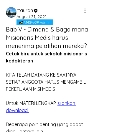
rtauran
August 31, 2021
AMSWOP Admin
Bab V - Dimana & Bagaimana
Misionaris Medis harus
menerima pelatihan mereka?
Cetak biru untuk sekolah misionaris 
kedokteran
KITA TELAH DATANG KE SAATNYA 
SETIAP ANGGOTA HARUS MENGAMBIL 
PEKERJAAN MISI MEDIS
Untuk MATERI LENGKAP, 
silahkan 
download 
Beberapa poin penting yang dapat 
digali, antara lain...