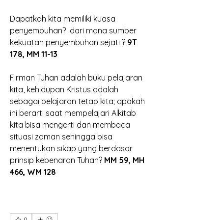
Dapatkah kita memiliki kuasa 
penyembuhan?  dari mana sumber 
kekuatan penyembuhan sejati ?
 9T 
178, MM 11-13
Firman Tuhan adalah buku pelajaran 
kita, kehidupan Kristus adalah 
sebagai pelajaran tetap kita; apakah 
ini berarti saat mempelajari Alkitab 
kita bisa mengerti dan membaca 
situasi zaman sehingga bisa 
menentukan sikap yang berdasar 
prinsip kebenaran Tuhan? 
MM 59, MH 
466, WM 128
0