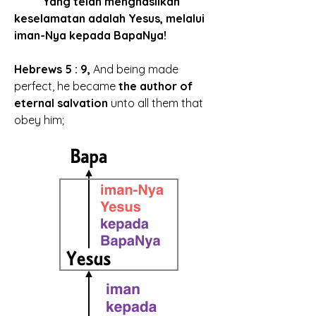
 	Yang telah menghasilkan 
keselamatan adalah Yesus, melalui 
iman-Nya kepada BapaNya!
Hebrews 5 : 9,
 And being made 
perfect, he became 
the author of 
eternal salvation
 unto all them that 
obey him; 	