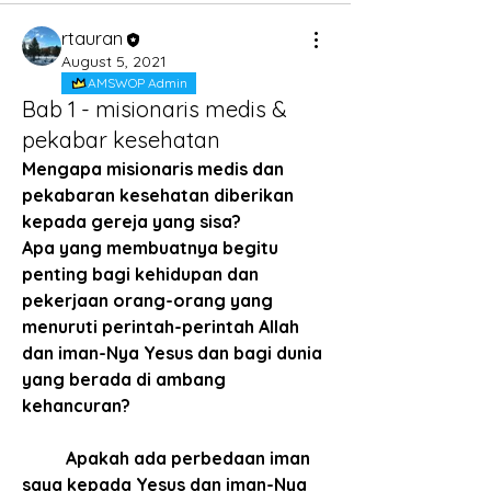
rtauran
August 5, 2021
AMSWOP Admin
Bab 1 - misionaris medis &
pekabar kesehatan
Mengapa misionaris medis dan 
pekabaran kesehatan diberikan 
kepada gereja yang sisa?
Apa yang membuatnya begitu 
penting bagi kehidupan dan 
pekerjaan orang-orang yang 
menuruti perintah-perintah Allah 
dan
 iman-Nya Yesus 
dan bagi dunia 
yang berada di ambang 
kehancuran?
Apakah ada perbedaan iman 
saya kepada Yesus dan iman-Nya 