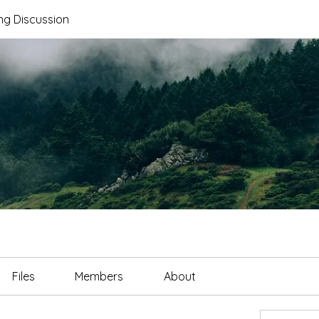
ng Discussion
Files
Members
About