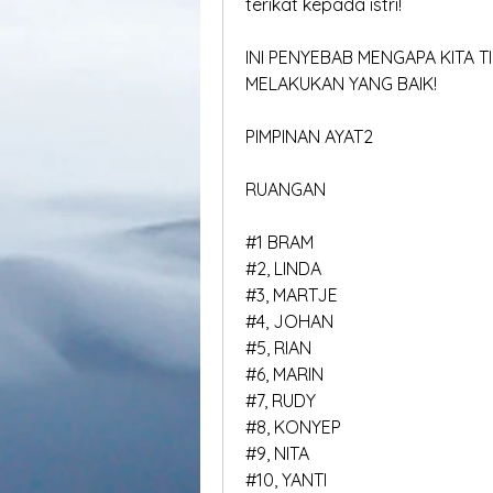
terikat kepada istri!
INI PENYEBAB MENGAPA KITA T
MELAKUKAN YANG BAIK!
PIMPINAN AYAT2
RUANGAN
#1 BRAM
#2, LINDA
#3, MARTJE
#4, JOHAN
#5, RIAN
#6, MARIN
#7, RUDY
#8, KONYEP
#9, NITA
#10, YANTI