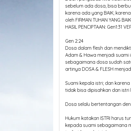
sebelum ada dosa, bisa berbu
karena ada yang BAIK; karena
oleh FIRMAN TUHAN YANG BAI
HASIL PENCIPTAAN: Gen1:31 V
Gen 2:24
Dosa dalam flesh dan mendik
Adam & Hawa menjadi suami ist
sebagaimana dosa sudah satu
artinya DOSA & FLESH menjadi
Suami kepala istri; dan karena 
tidak bisa dipisahkan dan istri
Dosa selalu bertentangan de
Hukum katakan ISTRI harus tu
kepada suami sebagaimana 