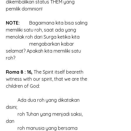
dikembalikan status THEM yang 
pemilik dominion!
NOTE:  
	Bagaimana kita bisa saling 
memiliki satu roh, saat ada yang 
menolak roh dari Surga ketika kita 
		mengabarkan kabar 
selamat? Apakah kita memiliki satu 
roh?
Roma 8 : 16, 
The Spirit itself beareth 
witness with our spirit, that we are the 
children of God: 
	Ada dua roh yang dikatakan 
disini;
	roh Tuhan yang menjadi saksi, 
dan
	roh manusia yang bersama 