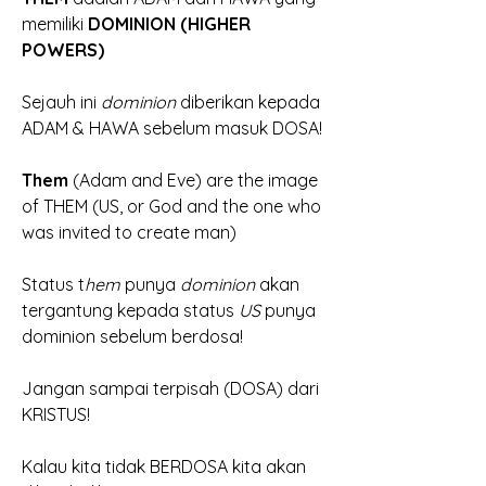
memiliki 
DOMINION (HIGHER 
POWERS)
Sejauh ini
 dominion 
diberikan kepada 
ADAM & HAWA sebelum masuk DOSA!
Them 
(Adam and Eve) are the image 
of THEM (US, or God and the one who 
was invited to create man)
Status t
hem
 punya 
dominion
 akan 
tergantung kepada status
 US
 punya 
dominion sebelum berdosa!
Jangan sampai terpisah (DOSA) dari 
KRISTUS!
Kalau kita tidak BERDOSA kita akan 