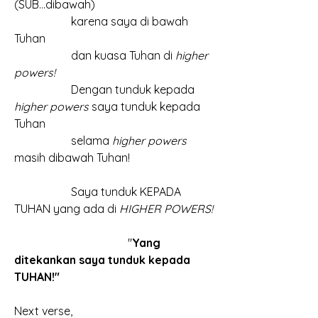
(SUB...dibawah)
		karena saya di bawah 
Tuhan
		dan kuasa Tuhan di 
higher 
powers!
		Dengan tunduk kepada 
higher powers
 saya tunduk kepada 
Tuhan
		selama 
higher powers
masih dibawah Tuhan!
		Saya tunduk KEPADA 
TUHAN yang ada di 
HIGHER POWERS!
				"
Yang 
ditekankan saya tunduk kepada 
TUHAN!"
Next verse, 