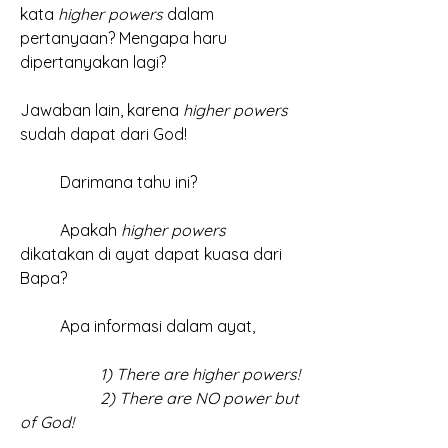
kata 
higher powers 
dalam 
pertanyaan? Mengapa haru 
dipertanyakan lagi?
Jawaban lain, karena 
higher powers
sudah dapat dari God!
	Darimana tahu ini?
	Apakah 
higher powers
dikatakan di ayat dapat kuasa dari 
Bapa?
	Apa informasi dalam ayat, 
		1) There are higher powers!
		2) There are NO power but 
of God!