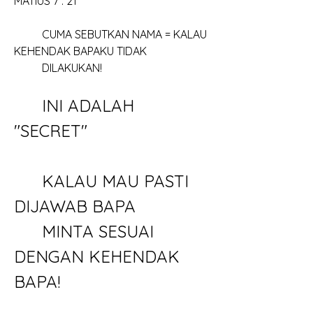
MATIUS 7 : 21
	CUMA SEBUTKAN NAMA = KALAU 
KEHENDAK BAPAKU TIDAK
	DILAKUKAN!
	INI ADALAH 
"SECRET"
	KALAU MAU PASTI 
DIJAWAB BAPA
	MINTA SESUAI 
DENGAN KEHENDAK 
BAPA!