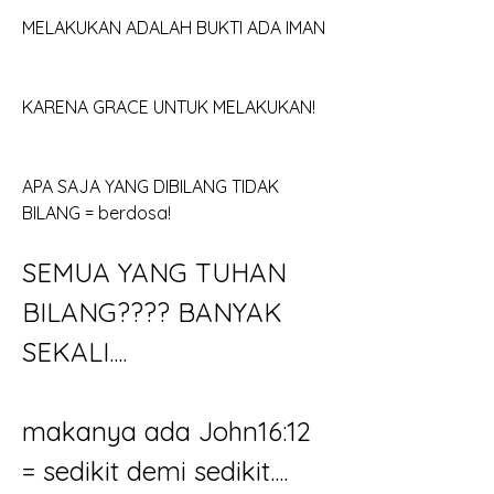
MELAKUKAN ADALAH BUKTI ADA IMAN
KARENA GRACE UNTUK MELAKUKAN!
APA SAJA YANG DIBILANG TIDAK 
BILANG = berdosa!
SEMUA YANG TUHAN 
BILANG???? BANYAK 
SEKALI....
makanya ada John16:12 
= sedikit demi sedikit....