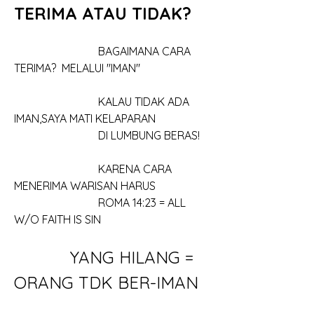
TERIMA ATAU TIDAK?
			BAGAIMANA CARA 
TERIMA?  MELALUI "IMAN"
			KALAU TIDAK ADA 
IMAN,SAYA MATI KELAPARAN
			DI LUMBUNG BERAS!
			KARENA CARA 
MENERIMA WARISAN HARUS
			ROMA 14:23 = ALL 
W/O FAITH IS SIN
		YANG HILANG = 
ORANG TDK BER-IMAN