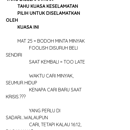
TAHU KUASA KESELAMATAN
PILIH UNTUK DISELAMATKAN 
OLEH
KUASA INI
	MAT 25 = BODOH MINTA MINYAK
		FOOLISH DISURUH BELI 
SENDIRI
		SAAT KEMBALI = TOO LATE
		WAKTU CARI MINYAK, 
SEUMUR HIDUP
		KENAPA CARI BARU SAAT 
KRISIS.???
		YANG PERLU DI 
SADARI...WALAUPUN 
		CARI, TETAPI KALAU 16:12, 