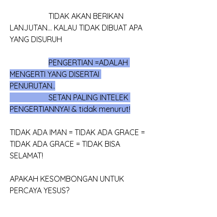
		TIDAK AKAN BERIKAN 
LANJUTAN... KALAU TIDAK DIBUAT APA 
YANG DISURUH
PENGERTIAN =ADALAH 
MENGERTI YANG DISERTAI 
PENURUTAN..
		SETAN PALING INTELEK 
PENGERTIANNYA! & tidak menurut!
TIDAK ADA IMAN = TIDAK ADA GRACE = 
TIDAK ADA GRACE = TIDAK BISA 
SELAMAT!
APAKAH KESOMBONGAN UNTUK 
PERCAYA YESUS?