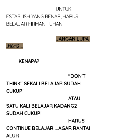
				UNTUK 
ESTABLISH YANG BENAR, HARUS 
BELAJAR FIRMAN TUHAN
JANGAN LUPA 
J16:12...
	KENAPA?
					"DON'T 
THINK" SEKALI BELAJAR SUDAH 
CUKUP!
					ATAU 
SATU KALI BELAJAR KADANG2 
SUDAH CUKUP!
					HARUS 
CONTINUE BELAJAR....AGAR RANTAI 
ALUR