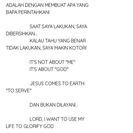
ADALAH DENGAN MEMBUAT APA YANG 
BAPA PERINTAHKAN!
		SAAT SAYA LAKUKAN, SAYA 
DIBERSIHKAN...
		KALAU TAHU YANG BENAR 
TIDAK LAKUKAN, SAYA MAKIN KOTOR!
		IT'S NOT ABOUT "ME"
		IT'S ABOUT "GOD"
		JESUS COMES TO EARTH 
"TO SERVE"
		DAN BUKAN DILAYANI...
		LORD, I WANT TO USE MY 
LIFE TO GLORIFY GOD