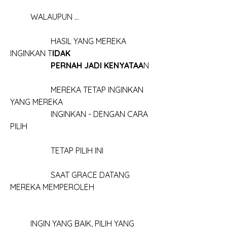
	WALAUPUN ...
		HASIL YANG MEREKA 
INGINKAN T
IDAK
		PERNAH JADI KENYATAA
N
		MEREKA TETAP INGINKAN 
YANG MEREKA
		INGINKAN - DENGAN CARA 
PILIH
		TETAP PILIH INI
		SAAT GRACE DATANG 
MEREKA MEMPEROLEH
	INGIN YANG BAIK, PILIH YANG 