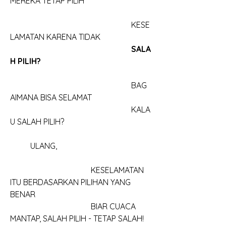
MEREKA TETAP PILIH
						KESE
LAMATAN KARENA TIDAK
SALA
H PILIH?
						BAG
AIMANA BISA SELAMAT
						KALA
U SALAH PILIH?
	ULANG, 
				KESELAMATAN 
ITU BERDASARKAN PILIHAN YANG 
BENAR
				BIAR CUACA 
MANTAP, SALAH PILIH - TETAP SALAH!