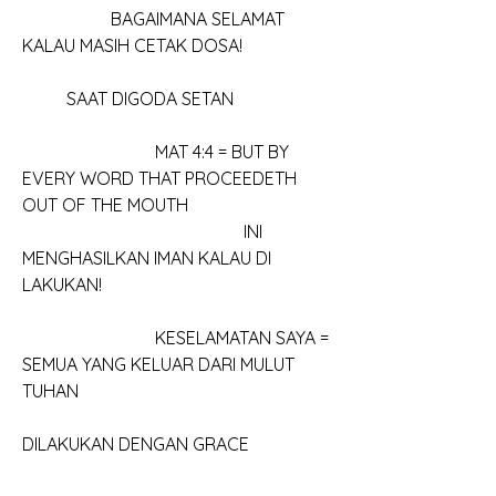
		BAGAIMANA SELAMAT 
KALAU MASIH CETAK DOSA!
	SAAT DIGODA SETAN
			MAT 4:4 = BUT BY 
EVERY WORD THAT PROCEEDETH 
OUT OF THE MOUTH
					INI 
MENGHASILKAN IMAN KALAU DI 
LAKUKAN!
			KESELAMATAN SAYA = 
SEMUA YANG KELUAR DARI MULUT 
TUHAN
DILAKUKAN DENGAN GRACE