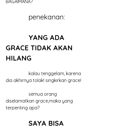
BAGAIMANA?
		penekanan: 
		YANG ADA 
GRACE TIDAK AKAN 
HILANG
		kalau tenggelam, karena 
dia akhirnya tolak! singkirkan grace!
		semua orang 
diselamatkan grace,maka yang 
terpenting apa?
SAYA BISA 