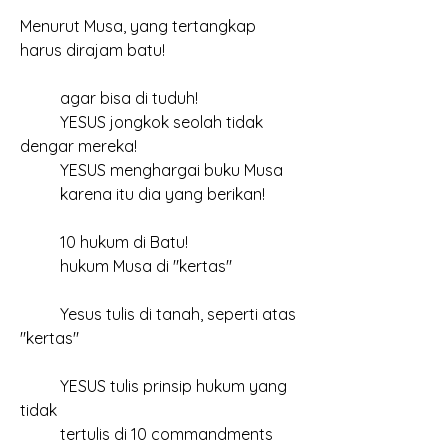
Menurut Musa, yang tertangkap 
harus dirajam batu!
	agar bisa di tuduh!
	YESUS jongkok seolah tidak 
dengar mereka!
	YESUS menghargai buku Musa
	karena itu dia yang berikan!
	10 hukum di Batu!
	hukum Musa di "kertas"
	Yesus tulis di tanah, seperti atas 
"kertas"
	YESUS tulis prinsip hukum yang 
tidak
	tertulis di 10 commandments 