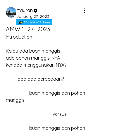
rtauran
January 27, 2023
AMSWOP Admin
AMW 1_27_2023
Introduction
Kalau ada buah manggis
ada pohon manggis-NYA
kenapa menggunakan NYA?
	apa ada perbedaan?
		buah manggis dan pohon 
manggis
				versus
		buah manggis dan pohon 