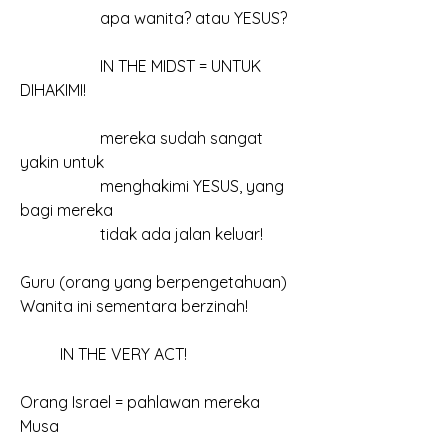
		apa wanita? atau YESUS?
		IN THE MIDST = UNTUK 
DIHAKIMI!
		mereka sudah sangat 
yakin untuk
		menghakimi YESUS, yang 
bagi mereka
		tidak ada jalan keluar!
Guru (orang yang berpengetahuan)
Wanita ini sementara berzinah!
	IN THE VERY ACT!
Orang Israel = pahlawan mereka 
Musa