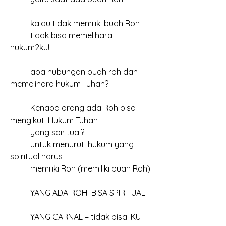
	kalau tidak memiliki buah Roh
	tidak bisa memelihara 
hukum2ku!
	apa hubungan buah roh dan 
memelihara hukum Tuhan?
	Kenapa orang ada Roh bisa 
mengikuti Hukum Tuhan
	yang spiritual?
	untuk menuruti hukum yang 
spiritual harus
	memiliki Roh (memiliki buah Roh)
	YANG ADA ROH  BISA SPIRITUAL
	YANG CARNAL = tidak bisa IKUT 