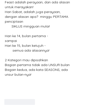
Feast adalah perayaan, dan ada alasan 
untuk merayakan!
Hari Sabat, adalah juga perayaan, 
dengan alasan apa?  minggu PERTAMA 
penciptaan 
       SIKLUS mingguan mulai!
Hari ke 14, bulan pertama - 
sampai
Hari ke 15, bulan ketujuh -
        semua ada alasannya!
2 Kategori mau dipisahkan
Bagian pertama tidak ada UNSUR bulan
Bagain kedua, ada kata SEASONS, ada 
unsur bulan-nya!
Like
Reply