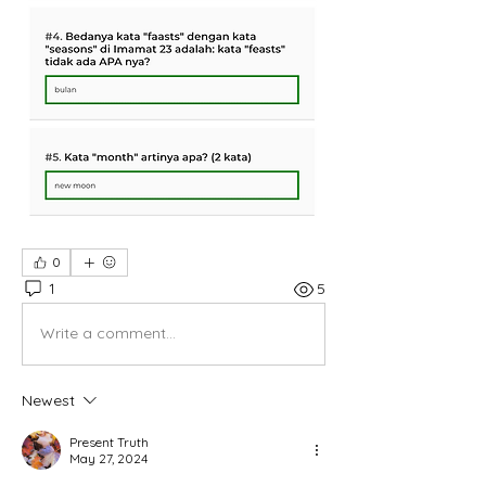
0
1
5
Write a comment...
Newest
Present Truth
May 27, 2024