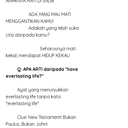
ANAKNYA MATI DI SALIB
		ADA YANG MAU MATI 
MENGGANTIKAN KAMU!
		Adakah yang lebih suka 
cita daripada kamu?
			Seharusnya mati 
kekal, mendapat HIDUP KEKAL!
Q: APA ARTI daripada "have 
everlasting life?"
	Ayat yang menunjukkan 
everlasting life tanpa kata 
"everlasting life"
	Clue: New Testament! Bukan 
Paulus, Bukan John!