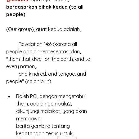
berdasarkan pihak kedua (to all 
people)
(Our group), ayat kedua adalah, 
	Revelation 14:6 (karena all 
people adalah representasi dari, 
"them that dwell on the earth, and to 
every nation, 
	and kindred, and tongue, and 
people" (salah pilih)
Boleh PCI, dengan mengetahui 
them, adalah gembala2, 
dikunjungi malaikat, yang akan 
membawa
berita gembira tentang 
kedatangan Yesus untuk 