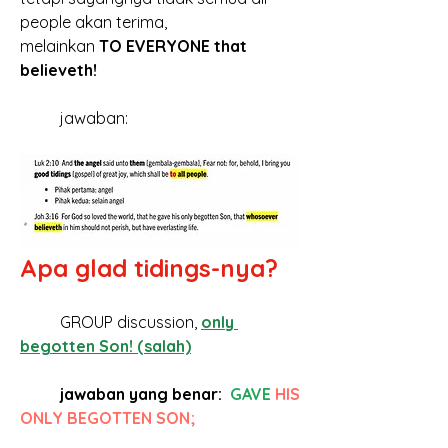
people akan terima,
melainkan 
TO EVERYONE that 
believeth!
	jawaban: 
Apa glad tidings-nya?
	GROUP discussion,
only 
begotten Son! (salah)
jawaban yang benar:  
GAVE 
HIS 
ONLY BEGOTTEN SON;