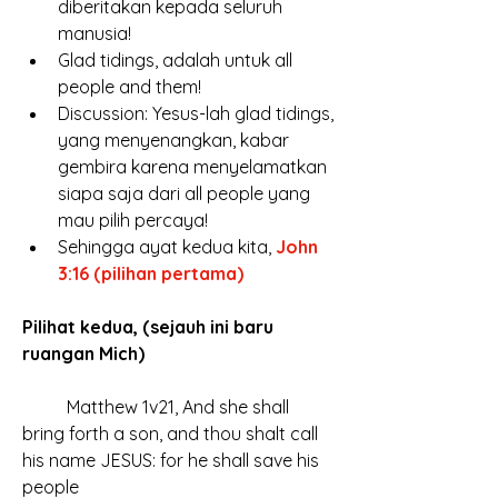
diberitakan kepada seluruh 
manusia!
Glad tidings, adalah untuk all 
people and them!
Discussion: Yesus-lah glad tidings, 
yang menyenangkan, kabar 
gembira karena menyelamatkan 
siapa saja dari all people yang 
mau pilih percaya!
Sehingga ayat kedua kita, 
John 
3:16 (pilihan pertama)
Pilihat kedua, (sejauh ini baru 
ruangan Mich)
	Matthew 1v21, And she shall 
bring forth a son, and thou shalt call 
his name JESUS: for he shall save his 
people 