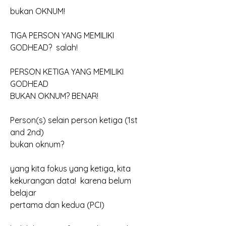
bukan OKNUM!
TIGA PERSON YANG MEMILIKI 
GODHEAD?  salah!
PERSON KETIGA YANG MEMILIKI 
GODHEAD
BUKAN OKNUM? BENAR!
Person(s) selain person ketiga (1st 
and 2nd)
bukan oknum?  
yang kita fokus yang ketiga, kita 
kekurangan data!  karena belum 
belajar
pertama dan kedua (PCI)