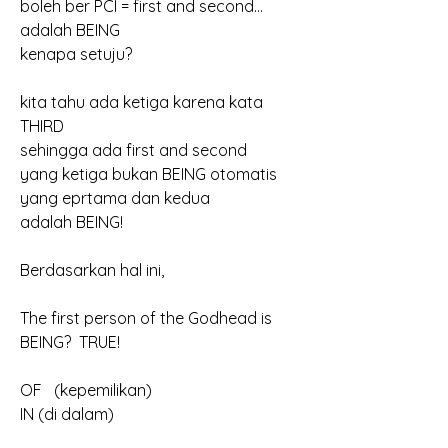
boleh ber PCI = first and second…
adalah BEING
kenapa setuju?  
kita tahu ada ketiga karena kata 
THIRD
sehingga ada first and second
yang ketiga bukan BEING otomatis 
yang eprtama dan kedua 
adalah BEING!
Berdasarkan hal ini,
The first person of the Godhead is 
BEING?  TRUE!
OF   (kepemilikan)
IN (di dalam)