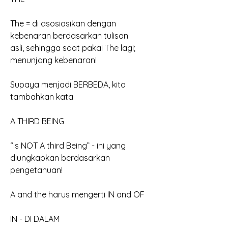
The = di asosiasikan dengan 
kebenaran berdasarkan tulisan
asli, sehingga saat pakai The lagi; 
menunjang kebenaran!
Supaya menjadi BERBEDA, kita 
tambahkan kata
A THIRD BEING
“is NOT A third Being” - ini yang 
diungkapkan berdasarkan
pengetahuan!
A and the harus mengerti IN and OF
IN - DI DALAM