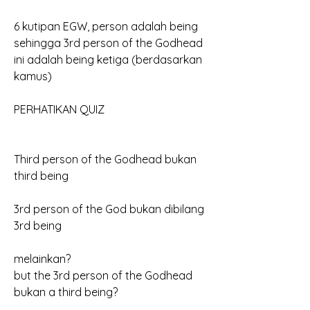
6 kutipan EGW, person adalah being
sehingga 3rd person of the Godhead
ini adalah being ketiga (berdasarkan 
kamus)
PERHATIKAN QUIZ
Third person of the Godhead bukan 
third being
3rd person of the God bukan dibilang 
3rd being
melainkan?
but the 3rd person of the Godhead 
bukan a third being?