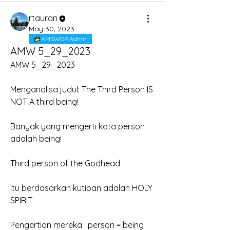
rtauran
May 30, 2023
AMSWOP Admin
AMW 5_29_2023
AMW 5_29_2023
Menganalisa judul: The Third Person IS 
NOT A third being!
Banyak yang mengerti kata person 
adalah being!
Third person of the Godhead
itu berdasarkan kutipan adalah HOLY 
SPIRIT
Pengertian mereka : person = being