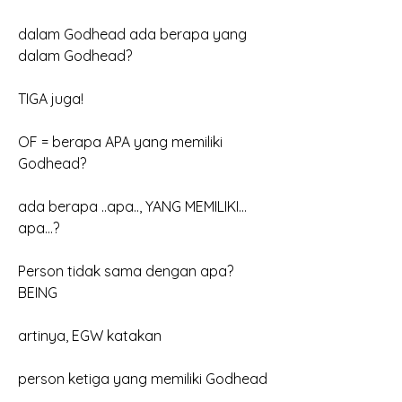
dalam Godhead ada berapa yang 
dalam Godhead? 
TIGA juga!
OF = berapa APA yang memiliki 
Godhead?
ada berapa ..apa.., YANG MEMILIKI…
apa…?
Person tidak sama dengan apa?  
BEING
artinya, EGW katakan
person ketiga yang memiliki Godhead