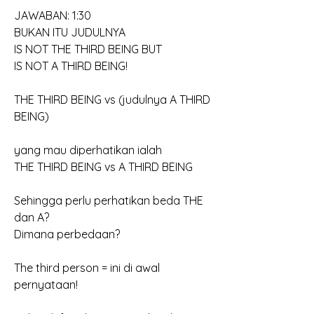
JAWABAN: 1:30
BUKAN ITU JUDULNYA
IS NOT THE THIRD BEING BUT
IS NOT A THIRD BEING!
THE THIRD BEING vs (judulnya A THIRD 
BEING)
yang mau diperhatikan ialah 
THE THIRD BEING vs A THIRD BEING
Sehingga perlu perhatikan beda THE 
dan A?
Dimana perbedaan?
The third person = ini di awal 
pernyataan!