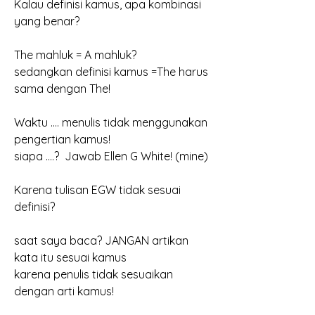
Kalau definisi kamus, apa kombinasi 
yang benar?
The mahluk = A mahluk?
sedangkan definisi kamus =The harus 
sama dengan The!
Waktu …. menulis tidak menggunakan 
pengertian kamus!
siapa ….?  Jawab Ellen G White! (mine)
Karena tulisan EGW tidak sesuai 
definisi?
saat saya baca? JANGAN artikan 
kata itu sesuai kamus
karena penulis tidak sesuaikan 
dengan arti kamus!