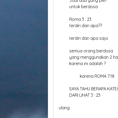
	Roma 3 : 23
	terdiri dari apa??
	terdiri dari apa saja
	semua orang berdosa
	yang menggunakan 2 hak
	karena ini adalah ?
		karena ROMA 7:18
	SAYA TAHU BERAPA KATE
	DARI LIHAT 3 : 23
ulang