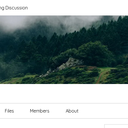
ng Discussion
Files
Members
About