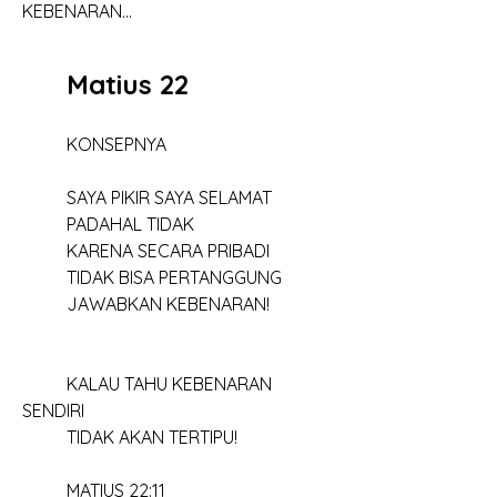
KEBENARAN...
	Matius 22
	KONSEPNYA
	SAYA PIKIR SAYA SELAMAT
	PADAHAL TIDAK
	KARENA SECARA PRIBADI 
	TIDAK BISA PERTANGGUNG
	JAWABKAN KEBENARAN!
	KALAU TAHU KEBENARAN 
SENDIRI
	TIDAK AKAN TERTIPU!
	MATIUS 22:11