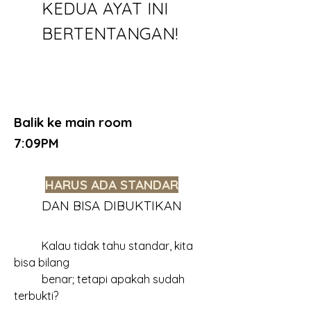
	KEDUA AYAT INI 
	BERTENTANGAN!
Balik ke main room
7:09PM
HARUS ADA STANDAR
	DAN BISA DIBUKTIKAN
	Kalau tidak tahu standar, kita 
bisa bilang
	benar; tetapi apakah sudah 
terbukti?