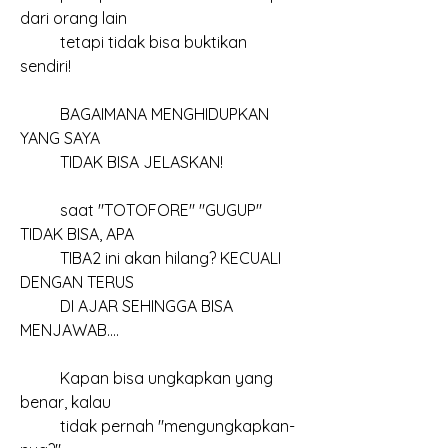
dari orang lain
	tetapi tidak bisa buktikan 
sendiri!
	BAGAIMANA MENGHIDUPKAN 
YANG SAYA
	TIDAK BISA JELASKAN!
	saat "TOTOFORE" "GUGUP" 
TIDAK BISA, APA
	TIBA2 ini akan hilang? KECUALI 
DENGAN TERUS
	DI AJAR SEHINGGA BISA 
MENJAWAB....
	Kapan bisa ungkapkan yang 
benar, kalau 
	tidak pernah "mengungkapkan-