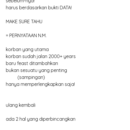
sebelum-nya!
harus berdasarkan bukti DATA!
MAKE SURE TAHU
= PERNYATAAN N.M.
korban yang utama
korban sudah jalan 2000+ years
baru feast ditambahkan
bukan sesuatu yang penting
	(sampingan)
hanya memperlengkapkan saja!
ulang kembali
ada 2 hal yang diperbincangkan