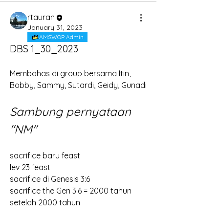
rtauran
January 31, 2023
AMSWOP Admin
DBS 1_30_2023
Membahas di group bersama Itin, 
Bobby, Sammy, Sutardi, Geidy, Gunadi
Sambung pernyataan 
"NM"
sacrifice baru feast
lev 23 feast
sacrifice di Genesis 3:6
sacrifice the Gen 3:6 = 2000 tahun
setelah 2000 tahun