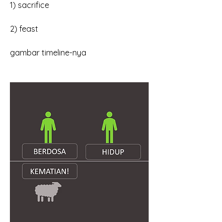
1) sacrifice
2) feast
gambar timeline-nya