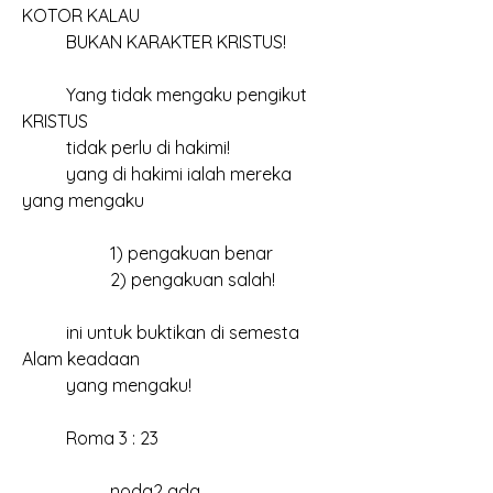
KOTOR KALAU
	BUKAN KARAKTER KRISTUS!
	Yang tidak mengaku pengikut 
KRISTUS
	tidak perlu di hakimi!
	yang di hakimi ialah mereka 
yang mengaku
		1) pengakuan benar
		2) pengakuan salah!
	ini untuk buktikan di semesta 
Alam keadaan
	yang mengaku!
	Roma 3 : 23
		noda2 ada