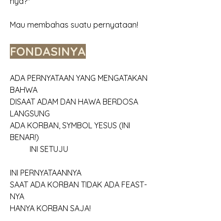
nya?"
Mau membahas suatu pernyataan!
FONDASINYA
ADA PERNYATAAN YANG MENGATAKAN 
BAHWA
DISAAT ADAM DAN HAWA BERDOSA 
LANGSUNG
ADA KORBAN, SYMBOL YESUS (INI 
BENAR!)
	INI SETUJU
INI PERNYATAANNYA
SAAT ADA KORBAN TIDAK ADA FEAST-
NYA
HANYA KORBAN SAJA!