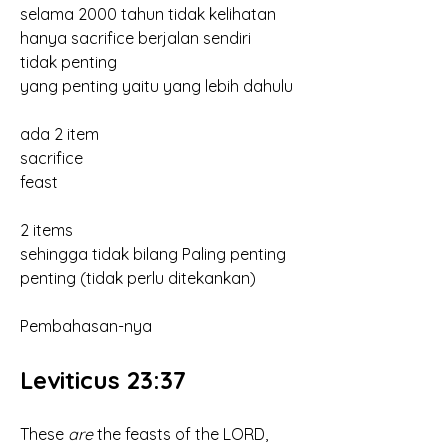
selama 2000 tahun tidak kelihatan
hanya sacrifice berjalan sendiri
tidak penting
yang penting yaitu yang lebih dahulu
ada 2 item
sacrifice
feast
2 items
sehingga tidak bilang Paling penting
penting (tidak perlu ditekankan)
Pembahasan-nya
Leviticus 23:37
These 
are
 the feasts of the LORD, 