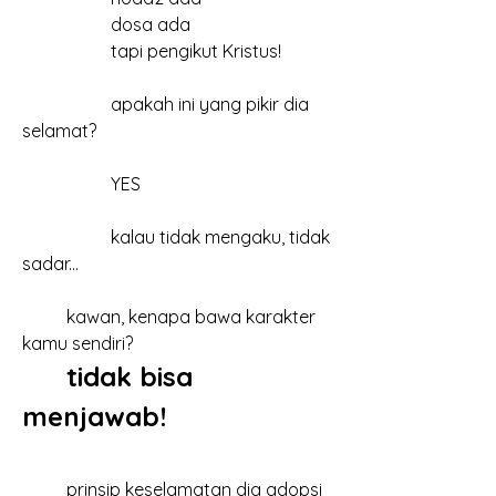
		dosa ada
		tapi pengikut Kristus!
		apakah ini yang pikir dia 
selamat?
		YES
		kalau tidak mengaku, tidak 
sadar...
	kawan, kenapa bawa karakter 
kamu sendiri?
tidak bisa 
menjawab!
	prinsip keselamatan dia adopsi 