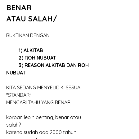
BENAR 
ATAU SALAH/
BUKTIKAN DENGAN 
	1) ALKITAB
	2) ROH NUBUAT
	3) REASON ALKITAB DAN ROH 
NUBUAT
KITA SEDANG MENYELIDIKI SESUAI 
"STANDAR"
MENCARI TAHU YANG BENAR!
korban lebih penting, benar atau 
salah?
karena sudah ada 2000 tahun 