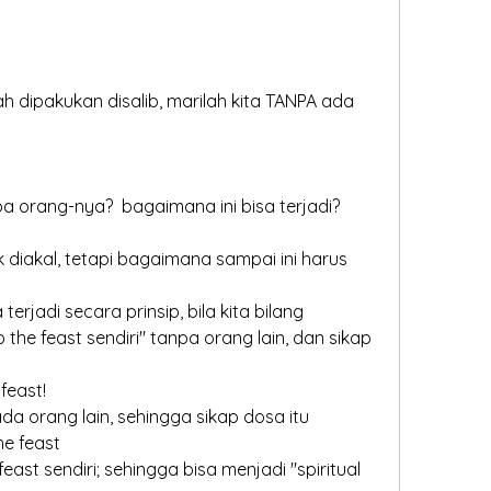
a orang-nya?  bagaimana ini bisa terjadi?
sa terjadi secara prinsip, bila kita bilang
 feast!
he feast