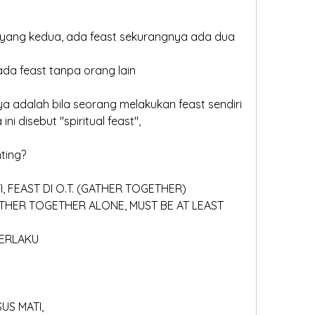
k ada feast tanpa orang lain
iknya adalah bila seorang melakukan feast sendiri
ga ini disebut "spiritual feast", 
nting?
RTI, FEAST DI O.T. (GATHER TOGETHER)
 BERLAKU
ESUS MATI,