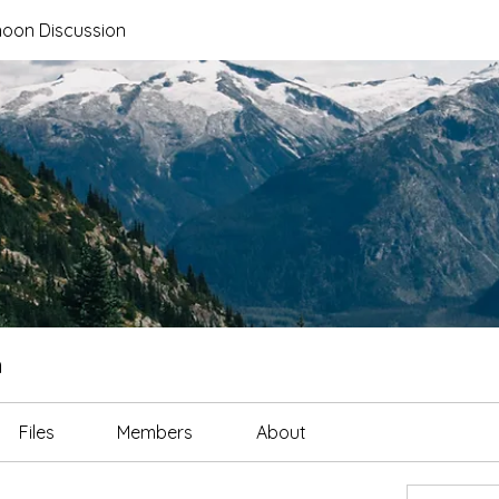
noon Discussion
n
Files
Members
About