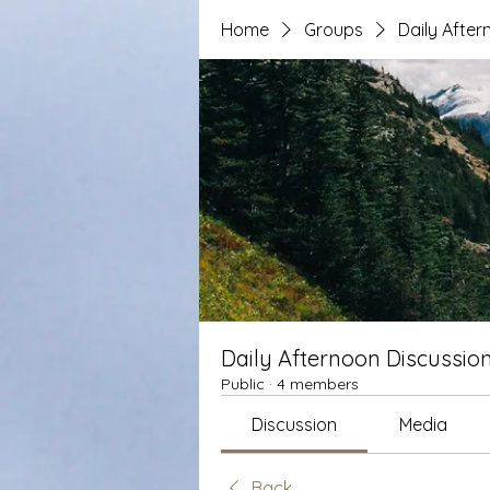
Home
Groups
Daily After
Daily Afternoon Discussio
Public
·
4 members
Discussion
Media
Back