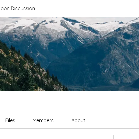
noon Discussion
n
Files
Members
About