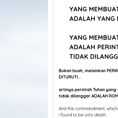
YANG MEMBUAT 
ADALAH YANG 
	YANG MEMBUAT
ADALAH PERIN
	TIDAK DILANG
Bukan buah; melainkan PERI
DITURUTI...
artinya perintah Tuhan yang 
tidak dilanggar ADALAH ROMA
And the commandment, which wa
I found to be unto death.