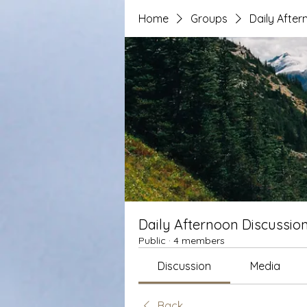
Home
Groups
Daily After
Daily Afternoon Discussio
Public
·
4 members
Discussion
Media
Back