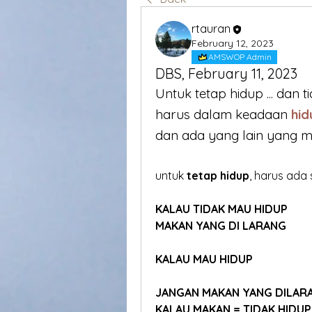
rtauran
February 12, 2023
AMSWOP Admin
DBS, February 11, 2023
Untuk tetap hidup ... dan t
harus dalam keadaan 
hid
dan ada yang lain yang ma
untuk
 tetap hidup
, harus ada
KALAU TIDAK MAU HIDUP
MAKAN YANG DI LARANG
KALAU MAU HIDUP
JANGAN MAKAN YANG DILAR
KALAU MAKAN = TIDAK HIDUP