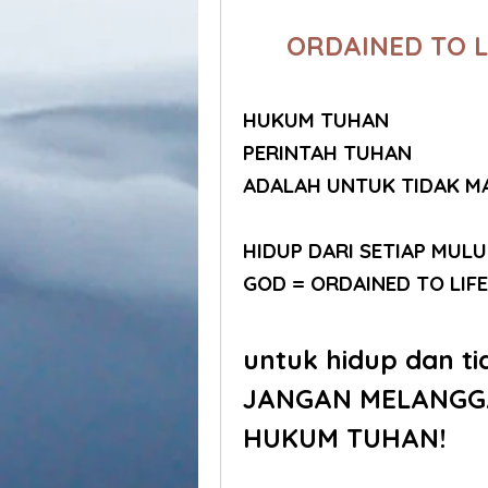
	ORDAINED TO L
HUKUM TUHAN
PERINTAH TUHAN
ADALAH UNTUK TIDAK M
HIDUP DARI SETIAP MUL
GOD = ORDAINED TO LIFE
untuk hidup dan ti
JANGAN MELANGG
HUKUM TUHAN!