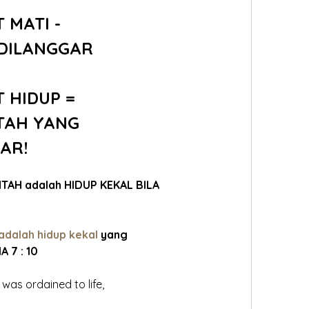
MATI - 
DILANGGAR
 HIDUP =
TAH YANG
GAR!
NTAH adalah HIDUP KEKAL BILA
adalah hidup kekal 
yang 
 7 : 10
s ordained to life, 