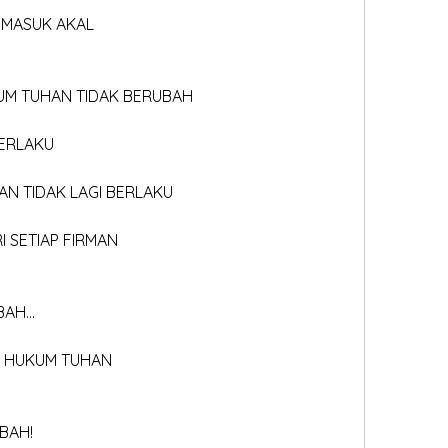
K MASUK AKAL
KUM TUHAN TIDAK BERUBAH
BERLAKU
MAN TIDAK LAGI BERLAKU
RI SETIAP FIRMAN
AH...
A HUKUM TUHAN
BAH!