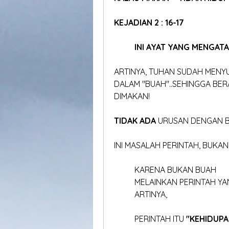
KEJADIAN 2 : 16-17
INI AYAT YANG MENGAT
ARTINYA, TUHAN SUDAH MENY
DALAM "BUAH"..SEHINGGA BE
DIMAKAN!
TIDAK ADA
 URUSAN DENGAN 
INI MASALAH PERINTAH, BUKA
	KARENA BUKAN BUAH
	MELAINKAN PERINTAH Y
	ARTINYA,
	PERINTAH ITU 
"KEHIDUPA