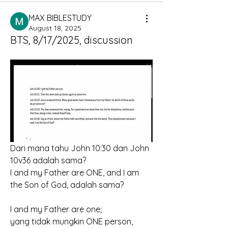
MAX BIBLESTUDY
August 18, 2025
BTS, 8/17/2025, discussion
Dari mana tahu John 10:30 dan John 
10v36 adalah sama?
I and my Father are ONE, and I am 
the Son of God, adalah sama?
I and my Father are one;
yang tidak mungkin ONE person, 