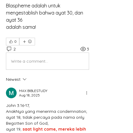
Blaspheme adalah untuk 
mengestablish bahwa ayat 30, dan 
ayat 36
adalah sama!
0
2
3
Write a comment...
Newest
MAX BIBLESTUDY
Aug 18, 2025
John 3:16-17,
AnakNya yang menerima condemnation;
ayat 18, tidak percaya pada nama only 
Begotten Son of God;
ayat 19, 
saat light come, mereka lebih 