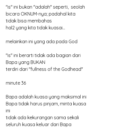
"is" ini bukan "adalah" seperti,  seolah 
bicara OKNUM-nya; padahal kita 
tidak bisa membahas
hal2 yang kita tidak kuasai...
melainkan ini yang ada pada God
"is" ini berarti tidak ada bagian dari 
Bapa yang BUKAN
terdiri dari "fullness of the Godhead"
minute 36
Bapa adalah kuasa yang maksimal ini 
Bapa tidak harus pinjam, minta kuasa 
ini
tidak ada kekurangan sama sekali
seluruh kuasa keluar dari Bapa