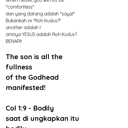
When I leave, you will not be 
"comfortless"
dan yang datang adalah "saya!"
Bukankah ini "Roh Kudus?"
another adalah I
artinya YESUS adalah Roh Kudus?
BENAR!!
The son is all the 
fullness 
of the Godhead 
manifested!
Col 1:9 - Bodily
saat di ungkapkan itu