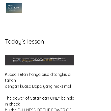
Today's lesson
Kuasa setan hanya bisa ditangkis di 
tahan
dengan kuasa Bapa yang maksimal
The power of Satan can ONLY be held 
in check
by the FULLNESS OF THE POWER OF 