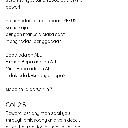
Setan sangat tahu YESUS ada divine 
power!
menghadapi penggodaan, YESUS 
sama saja
dengan manusia biasa saat 
menghadapi penggodaan!
Bapa adalah ALL
Firman Bapa adalah ALL
Mind Bapa adalah ALL
TIdak ada kekurangan apa2
siapa third person ini?
Col 2:8
Beware lest any man spoil you 
through philosophy and vain deceit, 
after the tradition of men, after the 