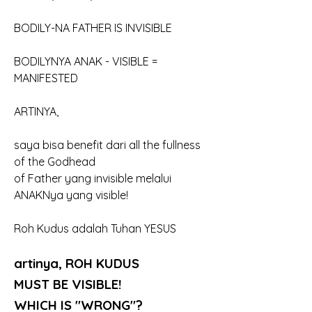
BODILY-NA FATHER IS INVISIBLE
BODILYNYA ANAK - VISIBLE = 
MANIFESTED
ARTINYA,
saya bisa benefit dari all the fullness 
of the Godhead
of Father yang invisible melalui 
ANAKNya yang visible!
Roh Kudus adalah Tuhan YESUS
artinya, ROH KUDUS 
MUST BE VISIBLE!
WHICH IS "WRONG"?