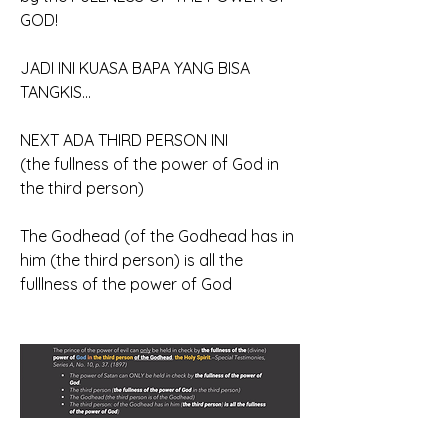
GOD!
JADI INI KUASA BAPA YANG BISA 
TANGKIS...
NEXT ADA THIRD PERSON INI
(the fullness of the power of God in 
the third person)
The Godhead (of the Godhead has in 
him (the third person) is all the 
fulllness of the power of God