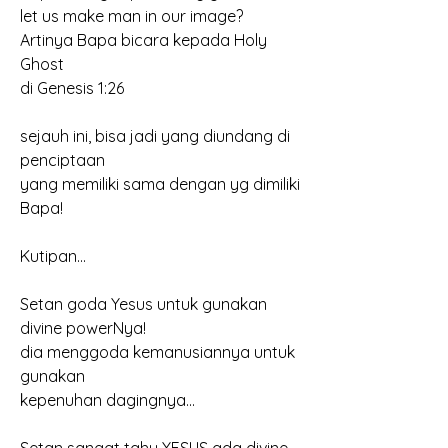
let us make man in our image?
Artinya Bapa bicara kepada Holy 
Ghost
di Genesis 1:26
sejauh ini, bisa jadi yang diundang di 
penciptaan
yang memiliki sama dengan yg dimiliki 
Bapa!
Kutipan...
Setan goda Yesus untuk gunakan 
divine powerNya!
dia menggoda kemanusiannya untuk 
gunakan
kepenuhan dagingnya...