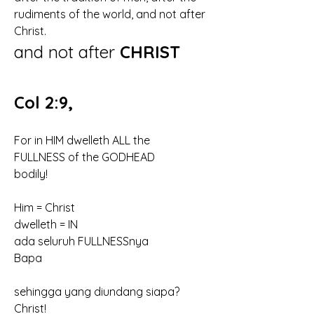
rudiments of the world, and not after 
Christ.
and not after 
CHRIST
Col 2:9,
For in HIM dwelleth ALL the 
FULLNESS of the GODHEAD 
bodily!
Him = Christ
dwelleth = IN 
ada seluruh FULLNESSnya
Bapa
sehingga yang diundang siapa?
Christ!