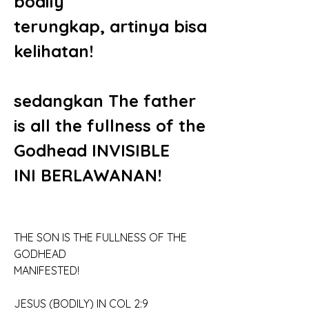
bodily
terungkap, artinya bisa 
kelihatan!
sedangkan The father
is all the fullness of the
Godhead INVISIBLE
INI BERLAWANAN!
THE SON IS THE FULLNESS OF THE 
GODHEAD
MANIFESTED!
JESUS (BODILY) IN COL 2:9