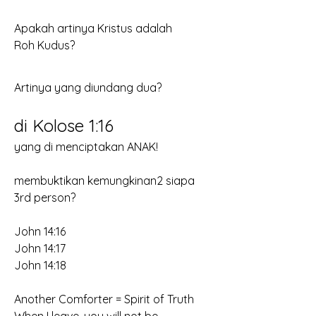
Apakah artinya Kristus adalah
Roh Kudus?
Artinya yang diundang dua?
di Kolose 1:16
yang di menciptakan ANAK!
membuktikan kemungkinan2 siapa
3rd person?
John 14:16
John 14:17
John 14:18
Another Comforter = Spirit of Truth