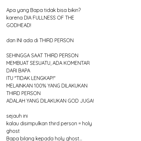
Apa yang Bapa tidak bisa bikin?
karena DIA FULLNESS OF THE 
GODHEAD!
dan INI ada di THIRD PERSON
SEHINGGA SAAT THIRD PERSON
MEMBUAT SESUATU, ADA KOMENTAR 
DARI BAPA
ITU "TIDAK LENGKAP!"
MELAINKAN 100% YANG DILAKUKAN 
THIRD PERSON
ADALAH YANG DILAKUKAN GOD JUGA!
sejauh ini
kalau disimpulkan third person = holy 
ghost
Bapa bilang kepada holy ghost...