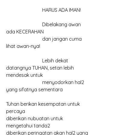
			HARUS ADA IMAN!
			Dibelakang awan 
ada KECERAHAN
			dan jangan cuma 
lihat awan-nya!
			Lebih dekat 
datangnya TUHAN, setan lebih 
mendesak untuk
			menyodorkan hal2 
yang sifatnya sementara
Tuhan berikan kesempatan untuk 
percaya
diberikan nubuatan untuk 
mengetahui tanda2
diberikan peringatan akan hal2 yang 