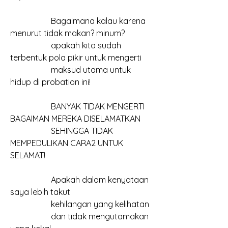
		Bagaimana kalau karena 
menurut tidak makan? minum?
		apakah kita sudah 
terbentuk pola pikir untuk mengerti
		maksud utama untuk 
hidup di probation ini!
		BANYAK TIDAK MENGERTI 
BAGAIMAN MEREKA DISELAMATKAN
		SEHINGGA TIDAK 
MEMPEDULIKAN CARA2 UNTUK 
SELAMAT!
		Apakah dalam kenyataan 
saya lebih takut
		kehilangan yang kelihatan
		dan tidak mengutamakan 