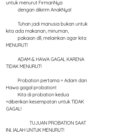
untuk menurut FirmanNya
	dengan dikirim AnakNya!
	Tuhan jadi manusia bukan untuk 
kita ada makanan, minuman,
	pakaian dll, melainkan agar kita 
MENURUT!
	ADAM & HAWA GAGAL KARENA 
TIDAK MENURUT!
	Probation pertama = Adam dan 
Hawa gagal probation!
	Kita di probation kedua 
=diberikan kesempatan untuk TIDAK 
GAGAL!
		TUJUAN PROBATION SAAT 
INI, IALAH UNTUK MENURUT!