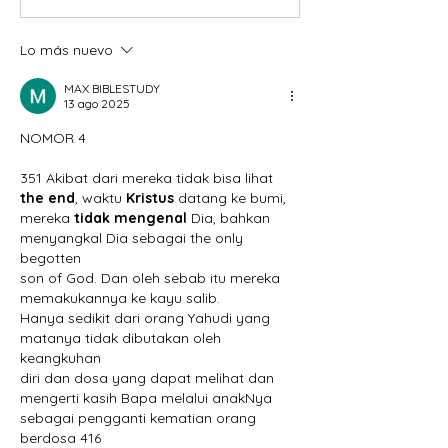
Lo más nuevo
MAX BIBLESTUDY
13 ago 2025
NOMOR 4
351 Akibat dari mereka tidak bisa lihat
the end
, waktu 
Kristus
 datang ke bumi, 
mereka
 tidak mengenal
 Dia, bahkan 
menyangkal Dia sebagai the only 
begotten 
son of God. Dan oleh sebab itu mereka 
memakukannya ke kayu salib.
Hanya sedikit dari orang Yahudi yang 
matanya tidak dibutakan oleh 
keangkuhan
diri dan dosa yang dapat melihat dan 
mengerti kasih Bapa melalui anakNya
sebagai pengganti kematian orang 
berdosa 416