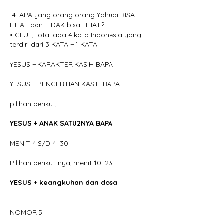
 4. APA yang orang-orang Yahudi BISA 
LIHAT dan TIDAK bisa LIHAT?
• CLUE, total ada 4 kata Indonesia yang 
terdiri dari 3 KATA + 1 KATA.
YESUS + KARAKTER KASIH BAPA
YESUS + PENGERTIAN KASIH BAPA
pilihan berikut,
YESUS + ANAK SATU2NYA BAPA
MENIT 4 S/D 4: 30
Pilihan berikut-nya, menit 10: 23
YESUS + keangkuhan dan dosa
NOMOR 5