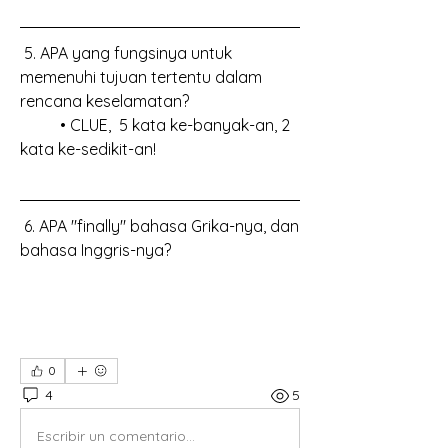
 5. APA yang fungsinya untuk 
memenuhi tujuan tertentu dalam 
rencana keselamatan?
	• CLUE,  5 kata ke-banyak-an, 2 
kata ke-sedikit-an!
 6. APA "finally" bahasa Grika-nya, dan 
bahasa Inggris-nya?
0
4
5
Escribir un comentario...