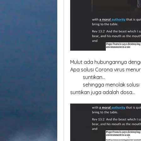
Mulut ada hubungannya deng
Apa solusi Corona virus menu
	suntikan...
	sehingga menolak solusi climate adalah dosa ...sehingga menolak 
suntikan juga adalah dosa...