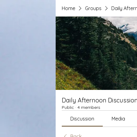
Home
Groups
Daily After
Daily Afternoon Discussio
Public
·
4 members
Discussion
Media
Back