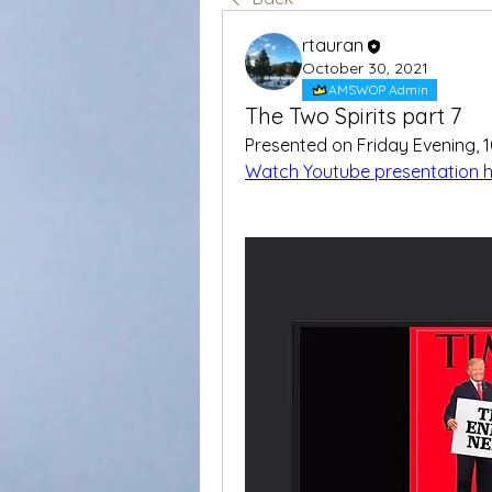
rtauran
October 30, 2021
AMSWOP Admin
The Two Spirits part 7
Presented on Friday Evening, 
Watch Youtube presentation 