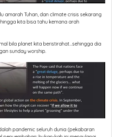
 amarah Tuhan, dan climate crisis sekarang 
hingga kita bisa tahu kemana arah 
al bila planet kita beristirahat...sehingga dia 
ngan sunday worship.
dalah pandemic seluruh dunia (pekabaran 
l penyembahan; bukan-kah ini mengulangi 