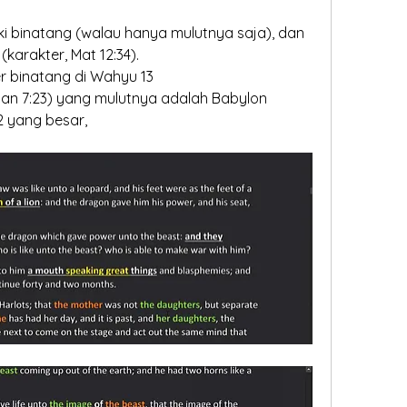
iki binatang (walau hanya mulutnya saja), dan 
karakter, Mat 12:34).
r binatang di Wahyu 13
an 7:23) yang mulutnya adalah Babylon
2 yang besar,