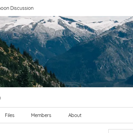
noon Discussion
n
Files
Members
About