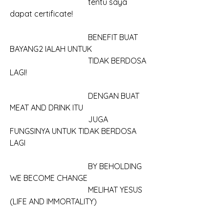
				tentu saya 
dapat certificate!
				BENEFIT BUAT 
BAYANG2 IALAH UNTUK
				TIDAK BERDOSA 
LAGI!
				DENGAN BUAT 
MEAT AND DRINK ITU
				JUGA 
FUNGSINYA UNTUK TIDAK BERDOSA 
LAGI
				BY BEHOLDING 
WE BECOME CHANGE
				MELIHAT YESUS 
(LIFE AND IMMORTALITY)