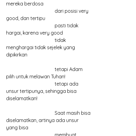
mereka berdosa
				dari posisi very 
good, dan tertipu
				pasti tidak 
hargai, karena very good
				tidak 
menghargai tidak sejelek yang 
dipikirkan
				tetapi Adam 
pilih untuk melawan Tuhan!
				tetapi ada 
unsur tertipunya, sehingga bisa 
diselamatkan!
				Saat masih bisa 
diselamatkan, artinya ada unsur 
yang bisa
				membuat 