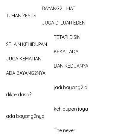
			BAYANG2 LIHAT 
TUHAN YESUS
			JUGA DI LUAR EDEN
				TETAPI DISINI 
SELAIN KEHIDUPAN
				KEKAL ADA 
JUGA KEMATIAN
				DAN KEDUANYA 
ADA BAYANG2NYA
				jadi bayang2 di 
dikte dosa?
				kehidupan juga 
ada bayang2nya!
				The never 