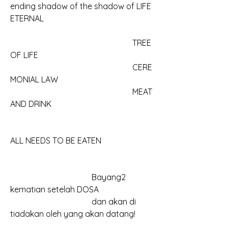
ending shadow of the shadow of LIFE 
ETERNAL
						TREE 
OF LIFE
						CERE
MONIAL LAW
						MEAT 
AND DRINK
ALL NEEDS TO BE EATEN
				Bayang2 
kematian setelah DOSA
				dan akan di 
tiadakan oleh yang akan datang!