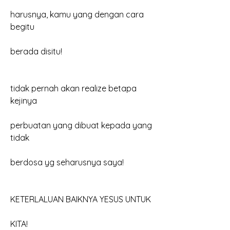
harusnya, kamu yang dengan cara 
begitu
berada disitu!
tidak pernah akan realize betapa 
kejinya
perbuatan yang dibuat kepada yang 
tidak
berdosa yg seharusnya saya!
KETERLALUAN BAIKNYA YESUS UNTUK
KITA!