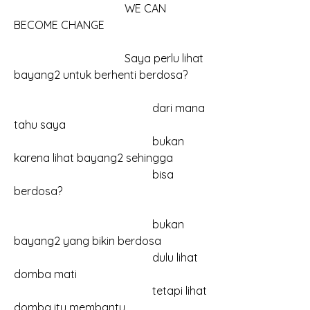
				WE CAN 
BECOME CHANGE
				Saya perlu lihat 
bayang2 untuk berhenti berdosa?
					dari mana 
tahu saya
					bukan 
karena lihat bayang2 sehingga
					bisa 
berdosa?
					bukan 
bayang2 yang bikin berdosa
					dulu lihat 
domba mati
					tetapi lihat 
domba itu membantu