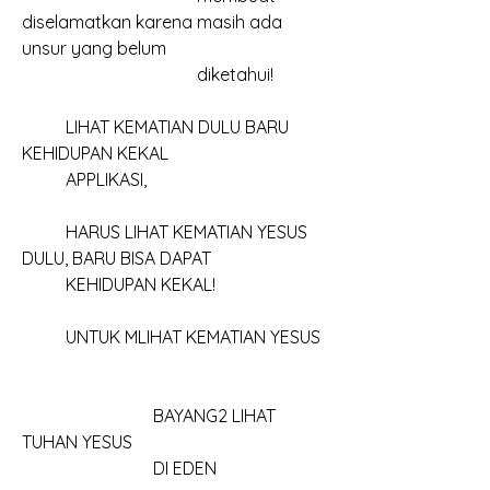
diselamatkan karena masih ada 
unsur yang belum
				diketahui!
	LIHAT KEMATIAN DULU BARU 
KEHIDUPAN KEKAL
	APPLIKASI, 
	HARUS LIHAT KEMATIAN YESUS 
DULU, BARU BISA DAPAT
	KEHIDUPAN KEKAL!
	UNTUK MLIHAT KEMATIAN YESUS
			BAYANG2 LIHAT 
TUHAN YESUS
			DI EDEN