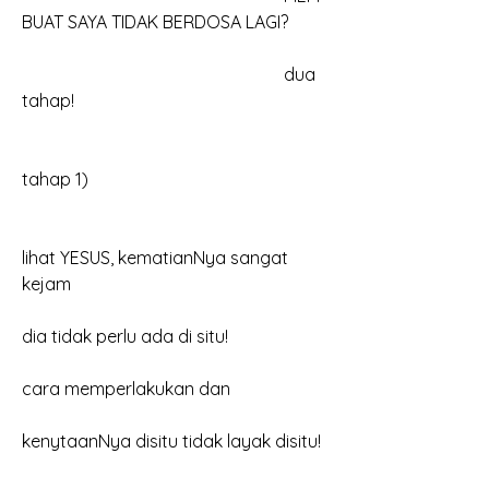
BUAT SAYA TIDAK BERDOSA LAGI?
						dua 
tahap!
tahap 1) 
lihat YESUS, kematianNya sangat 
kejam
dia tidak perlu ada di situ!
cara memperlakukan dan
kenytaanNya disitu tidak layak disitu!