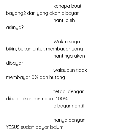
				kenapa buat 
bayang2 dari yang akan dibayar
				nanti oleh 
aslinya?
				Waktu saya 
bikin, bukan untuk membayar yang
				nantinya akan 
dibayar
				walaupun tidak 
membayar 0% dari hutang
				tetapi dengan 
dibuat akan membuat 100%
				dibayar nanti!
				hanya dengan 
YESUS sudah bayar belum