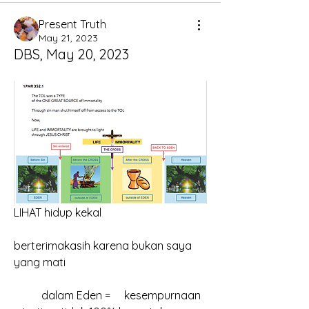
Present Truth
May 21, 2023
DBS, May 20, 2023
LIHAT hidup kekal
berterimakasih karena bukan saya 
yang mati
	dalam Eden = 	kesempurnaan 