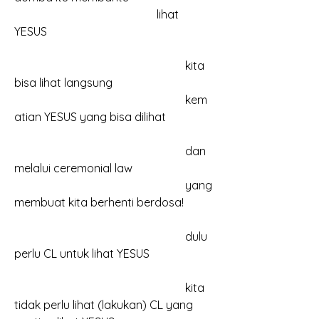
					lihat 
YESUS
						kita 
bisa lihat langsung
						kem
atian YESUS yang bisa dilihat
						dan 
melalui ceremonial law
						yang 
membuat kita berhenti berdosa!
						dulu 
perlu CL untuk lihat YESUS
						kita 
tidak perlu lihat (lakukan) CL yang 