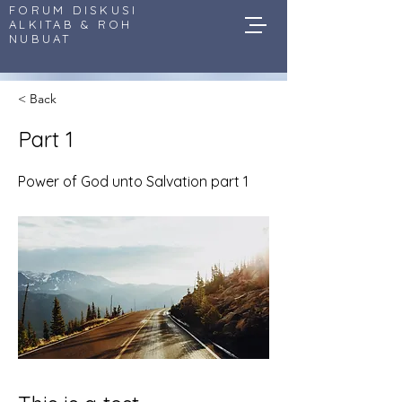
FORUM DISKUSI
ALKITAB & ROH
NUBUAT
< Back
Part 1
Power of God unto Salvation part 1